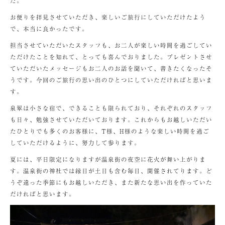
た。
お便りを拝見させていただき、楽しいご旅行にしていただけたよう
で、本当に良かったです。
担当させていただいたスタッフも、お二人が楽しい時間を過ごしてい
ただけたことを知れて、とっても喜んでおりました。プレゼントさせ
ていただいたメッセージもお二人のお話を聞いて、書きたくなったそ
うです。今回のご旅行の思い出のひとつにしていただければと思いま
す。
泉翠は小さな宿で、できることも限られており、それぞれのスタッフ
も日々、勉強させていただいております。これからもお越しいただい
たひとりでも多くのお客様に、T様、H様のような楽しい時間を過ご
していただけるように、努力して参ります。
夏には、平日限定になりますが温泉街の夜空に花火が舞い上がりま
す。温泉街の神社では縁日が土日も含む毎日、開催されてります。ど
うぞ違った季節にもお越しいただき、また新たな思い出を作っていた
だければと思います。