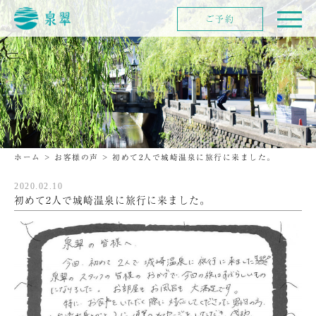
ご予約
ホーム
>
お客様の声
>
初めて2人で城崎温泉に旅行に来ました。
2020.02.10
初めて2人で城崎温泉に旅行に来ました。