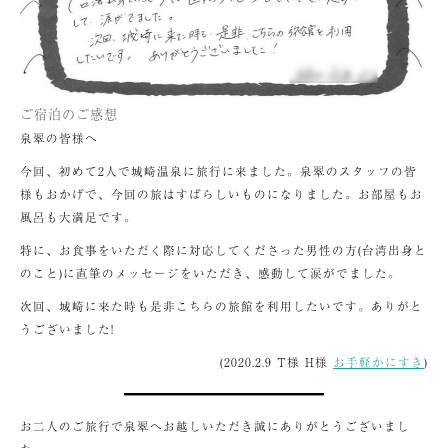
ご宿泊のご感想
泉翠の皆様へ
今回、初めて2人で城崎温泉に旅行に来ました。泉翠のスタッフの皆
様もおかげで、今回の旅はすばらしいものになりました。お部屋もお
風呂も大満足です。
特に、お食事をいただく際に対応してくださった男性の方(台湾出身と
のこと)に直筆のメッセージをいただき、感動して涙がでました。
次回、城崎に来た時も是非こちらの旅館を利用したいです。ありがと
うございました!
(2020.2.9 T様 H様
お手軽かにすき
)
お二人のご旅行で泉翠へお越しいただき誠にありがとうございまし