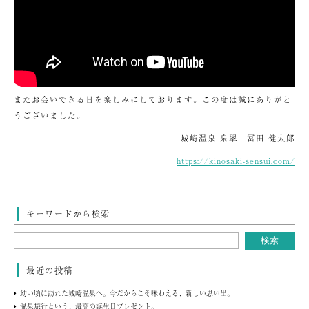
またお会いできる日を楽しみにしております。この度は誠にありがと
うございました。
城崎温泉 泉翠 冨田 健太郎
https://kinosaki-sensui.com/
キーワードから検索
最近の投稿
幼い頃に訪れた城崎温泉へ。今だからこそ味わえる、新しい思い出。
温泉旅行という、最高の誕生日プレゼント。