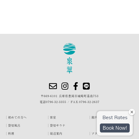
〒669-6101 兵庫県豊岡市城崎町湯島753
電話
0796-32-3355
/
FAX.0796-32-2637
初めての方へ
客室
館内・施設
貸切風呂
貸切サウナ
料理
周辺案内
アクセス