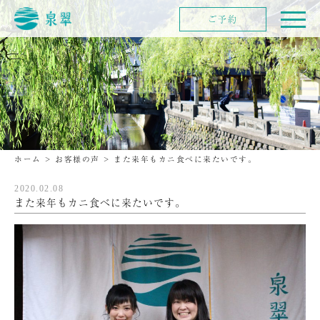
ご予約
ホーム
>
お客様の声
>
また来年もカニ食べに来たいです。
2020.02.08
また来年もカニ食べに来たいです。