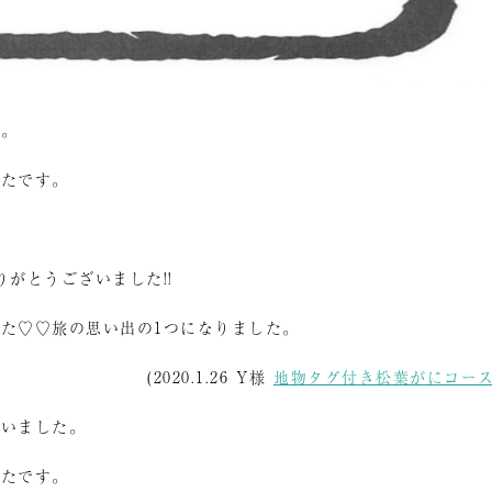
た。
ったです。
がとうございました!!
た♡♡旅の思い出の1つになりました。
(2020.1.26 Y様
地物タグ付き松葉がにコー
ざいました。
ったです。