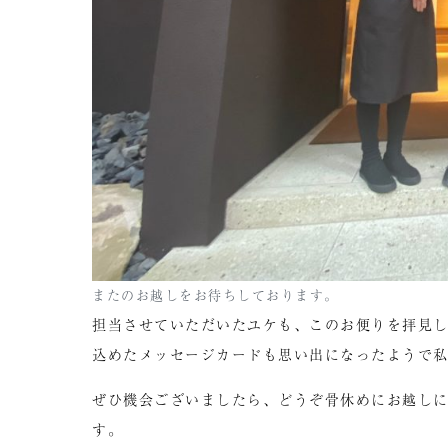
またのお越しをお待ちしております。
担当させていただいたユケも、このお便りを拝見
込めたメッセージカードも思い出になったようで
ぜひ機会ございましたら、どうぞ骨休めにお越し
す。