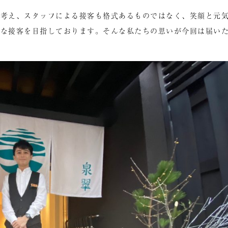
と考え、スタッフによる接客も格式あるものではなく、笑顔と元
うな接客を目指しております。そんな私たちの思いが今回は届い