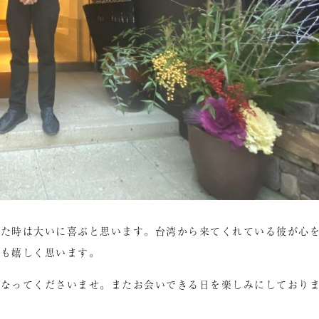
した時は大いに喜ぶと思います。台湾から来てくれている彼が心
私も嬉しく思います。
になってくださいませ。またお会いできる日を楽しみにしており