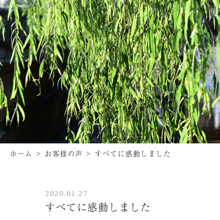
ホーム
>
お客様の声
>
すべてに感動しました
2020.01.27
すべてに感動しました