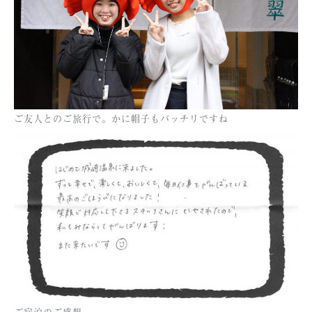
ご友人とのご旅行で。かに帽子もバッチリですね
ご宿泊のご感想