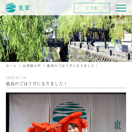
ご予約
ホーム
>
お客様の声
>
最高のごほうびになりました！
2020.01.20
最高のごほうびになりました！