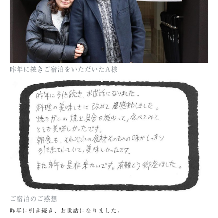
昨年に続きご宿泊をいただいたA様
ご宿泊のご感想
昨年に引き続き、お世話になりました。