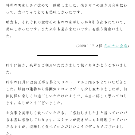
料理の美味しさに改めて、感動しました。焼きガニの焼き具合を教わ
って、食べてみてとても美味しかったです。
朝食も、それぞれの食材そのものの味がしっかり引き出されていて、
美味しかったです。また来年も是非来たいです。有難う御座いまし
た。
(2020.1.17 A様
冬のかに会席
)
昨年に続き、泉翠をご利用いただきまして誠にありがとうございまし
た。
昨年の11月に改装工事を終えてリニューアルOPENさせていただきま
した。以前の建物から雰囲気やコンセプトも少し変わりましたが、前
回同様に楽しくお過ごしいただけたようで、本当に嬉しく思っており
ます。ありがとうございました。
お食事を美味しく食べていただき、「感動しました」と言っていただ
き本当に感激しております。スタッフが焼きがにもお料理させていた
だきますが、美味しく食べていただけたようで何よりでございまし
た。