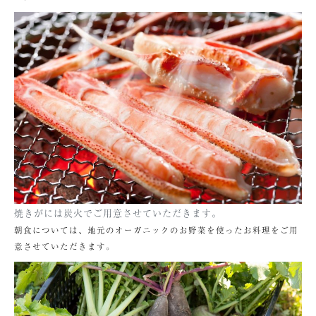
焼きがには炭火でご用意させていただきます。
朝食については、地元のオーガニックのお野菜を使ったお料理をご用
意させていただきます。