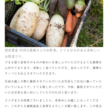
契約農家 SORA農園さんのお野菜。とても甘みがある美味しい
お野菜です。
できる限り素材そのものの味わいを楽しんでいただけるような調理を
心がけております。美味しく食べていただき、良かったです。調理ス
タッフにも伝えさせていただきます。
以前お越しの際に撮影させていただいたお写真もご自宅に飾っていた
だいているようで、とても嬉しかったです。今回、撮影させていただ
いたお写真も思い出にしていただければと思います。
どうぞまたお時間ございましたら、骨休めにお越しになってくださ
い。これからも城崎温泉と泉翠をよろしくお願い致します。この度は