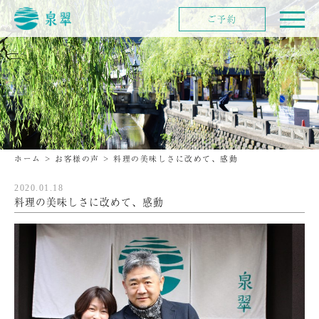
ご予約
ホーム
>
お客様の声
>
料理の美味しさに改めて、感動
2020.01.18
料理の美味しさに改めて、感動