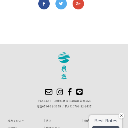
〒669-6101 兵庫県豊岡市城崎町湯島753
電話
0796-32-3355
/
FAX.0796-32-2637
初めての方へ
客室
館内・施設