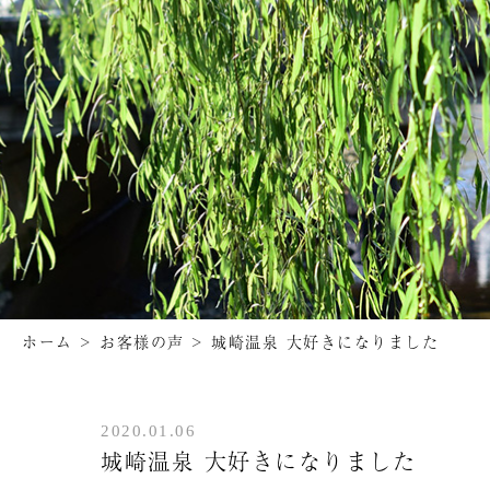
ホーム
>
お客様の声
>
城崎温泉 大好きになりました
2020.01.06
城崎温泉 大好きになりました