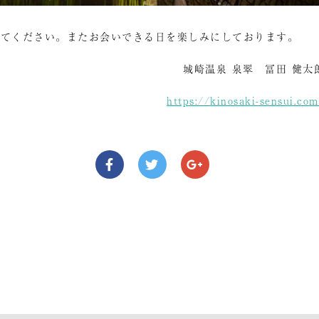
ってください。またお会いできる日を楽しみにしております。
城崎温泉 泉翠 冨田 健太
https://kinosaki-sensui.co