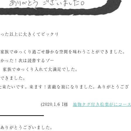
思った以上に大きくてビックリ
、家族でゆっくり過ごせ静かな空間を味わうことができました。
よかった！次は読書するゾー
。家族でゆっくり入れて大満足でした。
ュできました。
た来たいです。来ます！素敵な旅になりました。ありがとうござ
(2020,1,6 I様
地物タグ付き松葉がにコー
にありがとうございました。