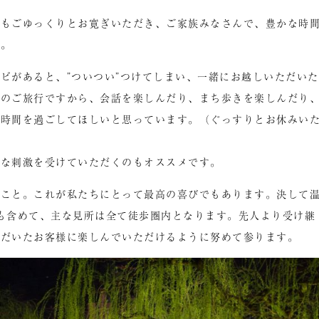
でもごゆっくりとお寛ぎいただき、ご家族みなさんで、豊かな時
す。
ビがあると、”ついつい”つけてしまい、一緒にお越しいただいた
くのご旅行ですから、会話を楽しんだり、まち歩きを楽しんだり
い時間を過ごしてほしいと思っています。（ぐっすりとお休みい
たな刺激を受けていただくのもオススメです。
たこと。これが私たちにとって最高の喜びでもあります。決して
も含めて、主な見所は全て徒歩圏内となります。先人より受け継
ただいたお客様に楽しんでいただけるように努めて参ります。