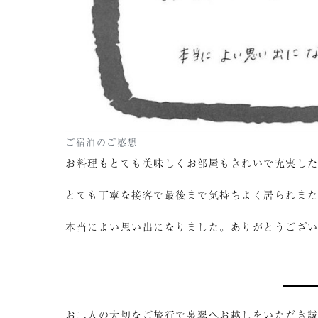
ご宿泊のご感想
お料理もとても美味しくお部屋もきれいで充実し
とても丁寧な接客で最後まで気持ちよく居られま
本当によい思い出になりました。ありがとうござ
お二人の大切なご旅行で泉翠へお越しをいただき