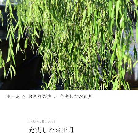
ホーム
>
お客様の声
>
充実したお正月
2020.01.03
充実したお正月