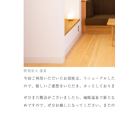
特別室A 蓬莱
今回ご利用いただいたお部屋は、リニューアルし
ので、嬉しいご感想をいただき、ホッとしており
ぜひまた機会がございましたら、城崎温泉で新た
めですので、ぜひお越しになってください。また