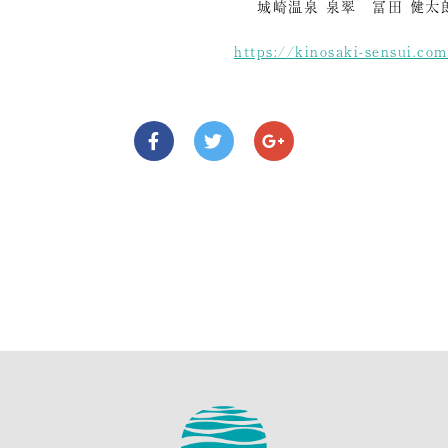
城崎温泉 泉翠 冨田 健太
https://kinosaki-sensui.co