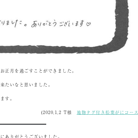
たお正月を過ごすことができました。
た来たいなと思いました。
います。
(2020,1,2 T様
地物タグ付き松葉がにコー
誠にありがとうございました。