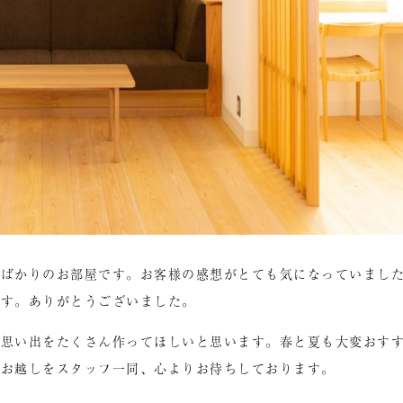
たばかりのお部屋です。お客様の感想がとても気になっていまし
ます。ありがとうございました。
な思い出をたくさん作ってほしいと思います。春と夏も大変おす
のお越しをスタッフ一同、心よりお待ちしております。