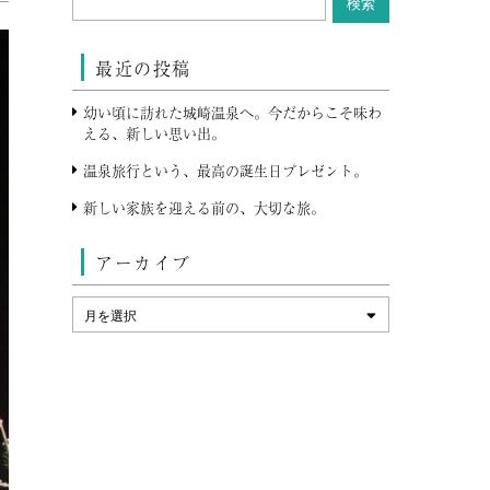
最近の投稿
幼い頃に訪れた城崎温泉へ。今だからこそ味わ
える、新しい思い出。
温泉旅行という、最高の誕生日プレゼント。
新しい家族を迎える前の、大切な旅。
アーカイブ