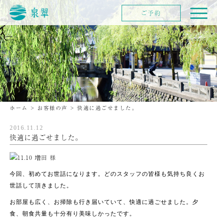
ご予約
ホーム
>
お客様の声
>
快適に過ごせました。
2016.11.12
快適に過ごせました。
今回、初めてお世話になります。どのスタッフの皆様も気持ち良くお
世話して頂きました。
お部屋も広く、お掃除も行き届いていて、快適に過ごせました。夕
食、朝食共量も十分有り美味しかったです。