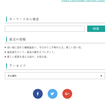
https://kinosaki-sensui.com/
キーワードから検索
最近の投稿
幼い頃に訪れた城崎温泉へ。今だからこそ味わえる、新しい思い出。
温泉旅行という、最高の誕生日プレゼント。
新しい家族を迎える前の、大切な旅。
アーカイブ