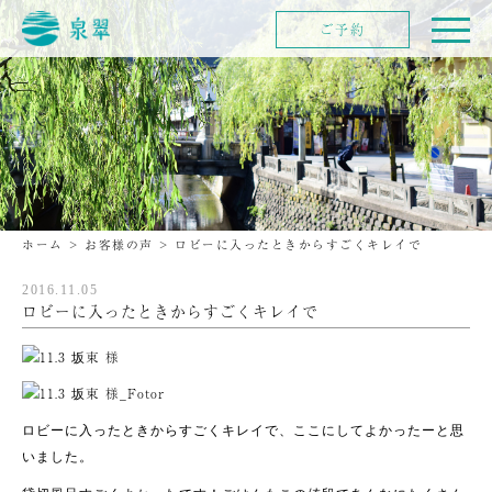
ご予約
ホーム
>
お客様の声
>
ロビーに入ったときからすごくキレイで
2016.11.05
ロビーに入ったときからすごくキレイで
ロビーに入ったときからすごくキレイで、ここにしてよかったーと思
いました。