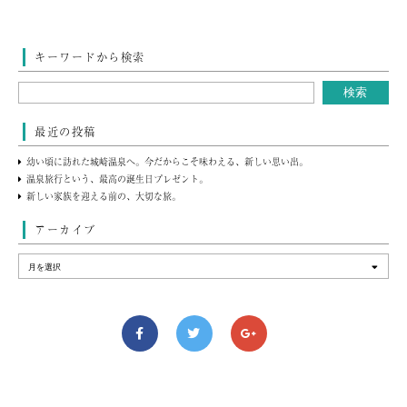
キーワードから検索
最近の投稿
幼い頃に訪れた城崎温泉へ。今だからこそ味わえる、新しい思い出。
温泉旅行という、最高の誕生日プレゼント。
新しい家族を迎える前の、大切な旅。
アーカイブ