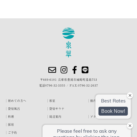
〒669-6101 兵庫県豊岡市城崎町湯島753
電話
0796-32-3355
/
FAX.0796-32-2637
初めての方へ
客室
館内・施設
貸切風呂
貸切サウナ
料理
周辺案内
アクセス
採用
ご予約
宿泊約款
プライバシーポリシー