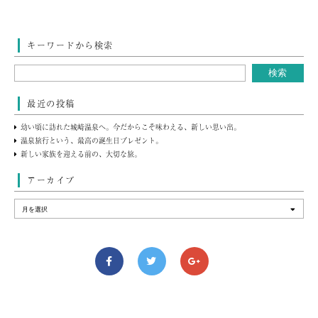
キーワードから検索
最近の投稿
幼い頃に訪れた城崎温泉へ。今だからこそ味わえる、新しい思い出。
温泉旅行という、最高の誕生日プレゼント。
新しい家族を迎える前の、大切な旅。
アーカイブ