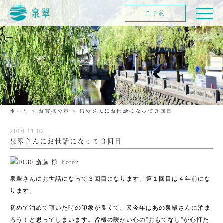
ご予約
ホーム
>
お客様の声
>
泉翠さんにお世話になって３回目
2016.11.02
泉翠さんにお世話になって３回目
泉翠さんにお世話になって３回目になります。第１回目は４年前にな
ります。
初めて泊めて頂いた時の印象が良くて、又今年はあの泉翠さんに泊ま
ろう！と思ってしまいます。皆様の暖かい心の”おもてなし”が心打た