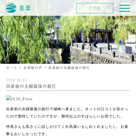
ご予約
ホーム
>
お客様の声
>
出産前の夫婦最後の旅行
2016.10.21
出産前の夫婦最後の旅行
出産前の夫婦最後の旅行で城崎へ来ました。ネットの口コミが良かっ
たので期待していたのですが、期待以上のすばらしいお宿でした。
仲居さんも気さくに話しかけてくれ気遣いもしれくれましたし、お食
事もおいしかったです。