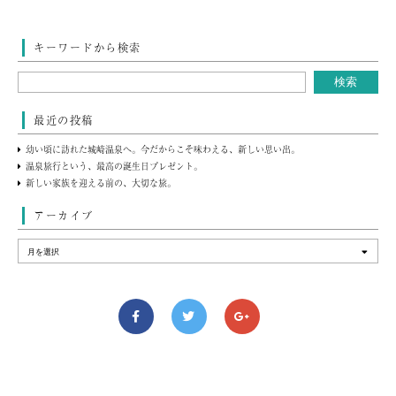
キーワードから検索
最近の投稿
幼い頃に訪れた城崎温泉へ。今だからこそ味わえる、新しい思い出。
温泉旅行という、最高の誕生日プレゼント。
新しい家族を迎える前の、大切な旅。
アーカイブ