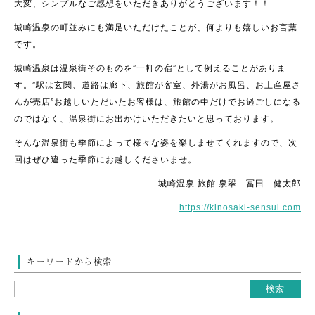
大変、シンプルなご感想をいただきありがとうございます！！
城崎温泉の町並みにも満足いただけたことが、何よりも嬉しいお言葉
です。
城崎温泉は温泉街そのものを”一軒の宿”として例えることがありま
す。”駅は玄関、道路は廊下、旅館が客室、外湯がお風呂、お土産屋さ
んが売店”お越しいただいたお客様は、旅館の中だけでお過ごしになる
のではなく、温泉街にお出かけいただきたいと思っております。
そんな温泉街も季節によって様々な姿を楽しませてくれますので、次
回はぜひ違った季節にお越しくださいませ。
城崎温泉 旅館 泉翠 冨田 健太郎
https://kinosaki-sensui.com
キーワードから検索