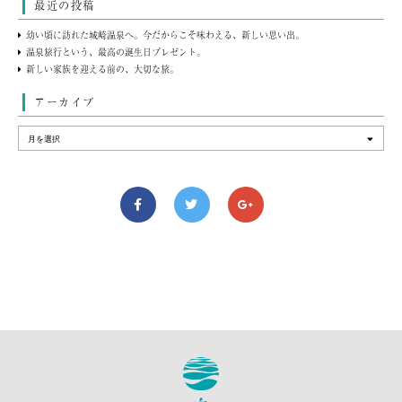
最近の投稿
幼い頃に訪れた城崎温泉へ。今だからこそ味わえる、新しい思い出。
温泉旅行という、最高の誕生日プレゼント。
新しい家族を迎える前の、大切な旅。
アーカイブ