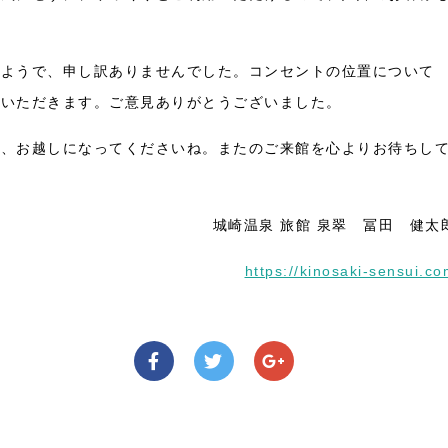
たようで、申し訳ありませんでした。コンセントの位置について
ていただきます。ご意見ありがとうございました。
ひ、お越しになってくださいね。またのご来館を心よりお待ちし
城崎温泉 旅館 泉翠 冨田 健太
https://kinosaki-sensui.c