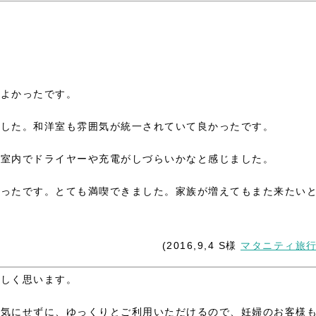
もよかったです。
でした。和洋室も雰囲気が統一されていて良かったです。
・室内でドライヤーや充電がしづらいかなと感じました。
かったです。とても満喫できました。家族が増えてもまた来たい
(2016,9,4 S様
マタニティ旅
嬉しく思います。
を気にせずに、ゆっくりとご利用いただけるので、妊婦のお客様