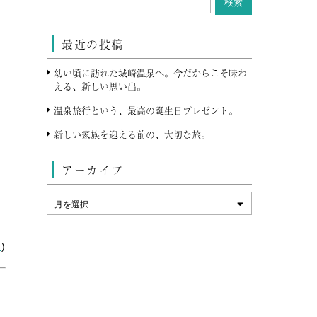
最近の投稿
幼い頃に訪れた城崎温泉へ。今だからこそ味わ
える、新しい思い出。
温泉旅行という、最高の誕生日プレゼント。
新しい家族を迎える前の、大切な旅。
アーカイブ
と
行
)
も