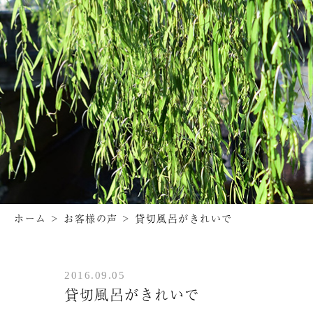
ホーム
>
お客様の声
>
貸切風呂がきれいで
2016.09.05
貸切風呂がきれいで