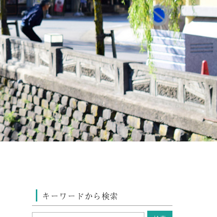
キーワードから検索