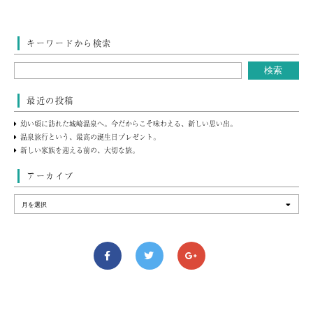
キーワードから検索
最近の投稿
幼い頃に訪れた城崎温泉へ。今だからこそ味わえる、新しい思い出。
温泉旅行という、最高の誕生日プレゼント。
新しい家族を迎える前の、大切な旅。
アーカイブ