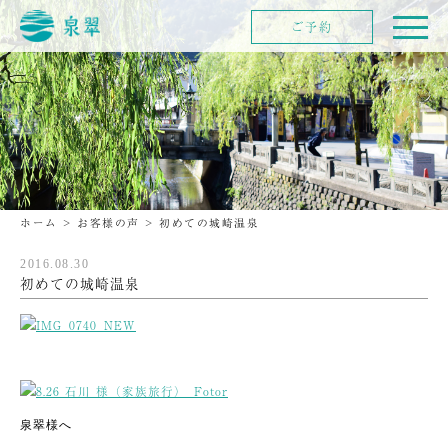
ご予約
ホーム
>
お客様の声
>
初めての城崎温泉
2016.08.30
初めての城崎温泉
泉翠様へ