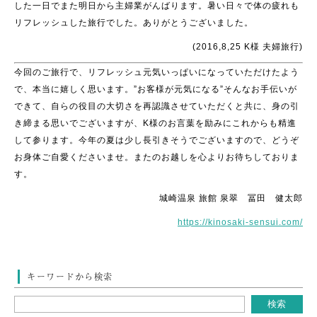
した一日でまた明日から主婦業がんばります。暑い日々で体の疲れも
リフレッシュした旅行でした。ありがとうございました。
(2016,8,25 K様 夫婦旅行)
今回のご旅行で、リフレッシュ元気いっぱいになっていただけたよう
で、本当に嬉しく思います。”お客様が元気になる”そんなお手伝いが
できて、自らの役目の大切さを再認識させていただくと共に、身の引
き締まる思いでございますが、K様のお言葉を励みにこれからも精進
して参ります。今年の夏は少し長引きそうでございますので、どうぞ
お身体ご自愛くださいませ。またのお越しを心よりお待ちしておりま
す。
城崎温泉 旅館 泉翠 冨田 健太郎
https://kinosaki-sensui.com/
キーワードから検索