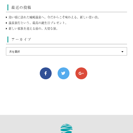
最近の投稿
幼い頃に訪れた城崎温泉へ。今だからこそ味わえる、新しい思い出。
温泉旅行という、最高の誕生日プレゼント。
新しい家族を迎える前の、大切な旅。
アーカイブ