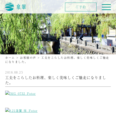
ご予約
ホーム
>
お客様の声
>
工夫をこらしたお料理、楽しく美味しくご馳走
になりました。
2016.08.25
工夫をこらしたお料理、楽しく美味しくご馳走になりまし
た。