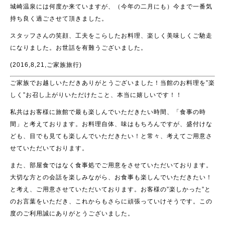
城崎温泉には何度か来ていますが、（今年の二月にも）今まで一番気
持ち良く過ごさせて頂きました。
スタッフさんの笑顔、工夫をこらしたお料理、楽しく美味しくご馳走
になりました。お世話を有難うございました。
(2016,8,21,ご家族旅行)
ご家族でお越しいただきありがとうございました！当館のお料理を”楽
しく”お召し上がりいただけたこと、本当に嬉しいです！！
私共はお客様に旅館で最も楽しんでいただきたい時間、「食事の時
間」と考えております。お料理自体、味はもちろんですが、盛付けな
ども、目でも見ても楽しんでいただきたい！と常々、考えてご用意さ
せていただいております。
また、部屋食ではなく食事処でご用意をさせていただいております。
大切な方との会話を楽しみながら、お食事も楽しんでいただきたい！
と考え、ご用意させていただいております。お客様の”楽しかった”と
のお言葉をいただき、これからもさらに頑張っていけそうです。この
度のご利用誠にありがとうございました。