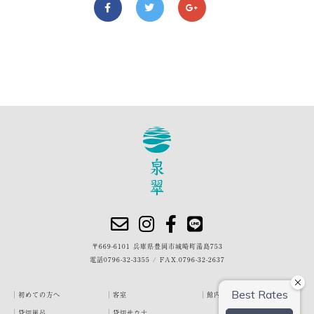
〒669-6101 兵庫県豊岡市城崎町湯島753
電話
0796-32-3355
/
FAX.0796-32-2637
初めての方へ
客室
館内・施設
貸切風呂
貸切サウナ