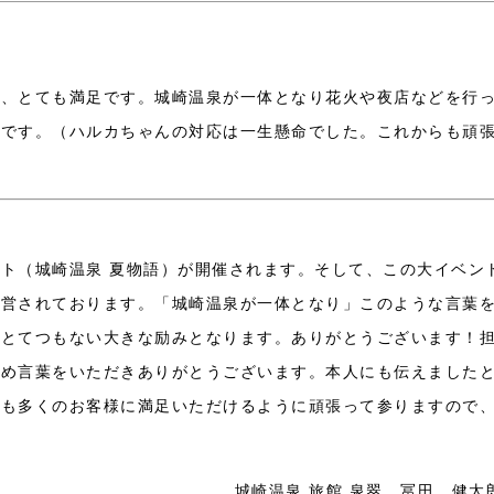
く、とても満足です。城崎温泉が一体となり花火や夜店などを行
いです。（ハルカちゃんの対応は一生懸命でした。これからも頑
ト（城崎温泉 夏物語）が開催されます。そして、この大イベン
運営されております。「城崎温泉が一体となり」このような言葉
、とてつもない大きな励みとなります。ありがとうございます！
褒め言葉をいただきありがとうございます。本人にも伝えました
でも多くのお客様に満足いただけるように頑張って参りますので
城崎温泉 旅館 泉翠 冨田 健太