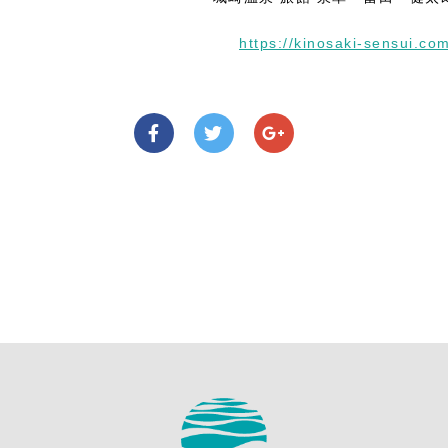
https://kinosaki-sensui.co