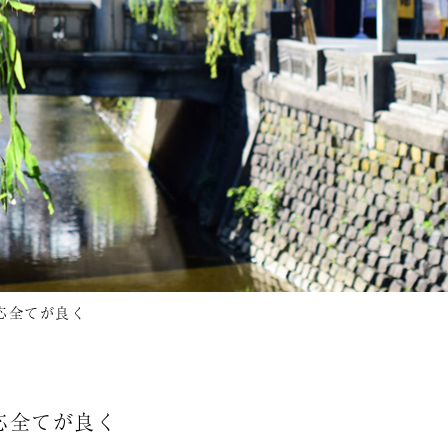
応全てが良く
応全てが良く