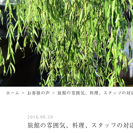
ホーム
>
お客様の声
>
旅館の雰囲気、料理、スタッフの対
2016.08.20
旅館の雰囲気、料理、スタッフの対