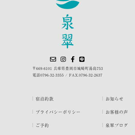
〒669-6101 兵庫県豊岡市城崎町湯島753
電話
0796-32-3355
/
FAX.0796-32-2637
宿泊約款
お知らせ
プライバシーポリシー
お客様の声
ご予約
泉翠ブログ