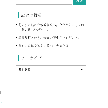
最近の投稿
幼い頃に訪れた城崎温泉へ。今だからこそ味わ
える、新しい思い出。
再
温泉旅行という、最高の誕生日プレゼント。
新しい家族を迎える前の、大切な旅。
し
アーカイブ
ま
て
郎
m/