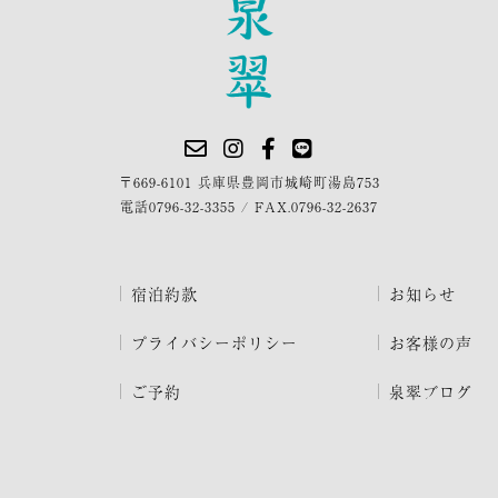
〒669-6101 兵庫県豊岡市城崎町湯島753
電話
0796-32-3355
/
FAX.0796-32-2637
宿泊約款
お知らせ
プライバシーポリシー
お客様の声
ご予約
泉翠ブログ