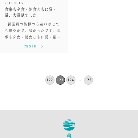
2016.08.15
食事も夕食・朝食ともに質・
量、大満足でした。
従業員の皆様の心遣いがとて
も細やかで、温かったです。食
事も夕食・朝食ともに質・量…
more
122
123
124
125