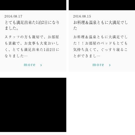
2016.08.17
2016.08.15
とても満足出来た1泊2日になり
お料理＆温泉ともに大満足でし
ました。
た
スタッフの方も親切で、お部屋
お料理＆温泉ともに大満足でし
も素敵で、お食事も大変おいし
た！！お部屋のベッドもとても
く、とても満足出来た1泊2日に
気持ち良くて、ぐっすり寝るこ
なりました…
とができまし…
more
more