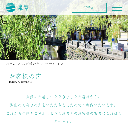
ご予約
ホーム
>
お客様の声
>
ページ 123
お客様の声
Happy Customers
当館にお越しいただきましたお客様から、
沢山のお喜びの声をいただきましたのでご案内いたいます。
これから当館をご利用しようとお考えのお客様の参考になればと
思います。