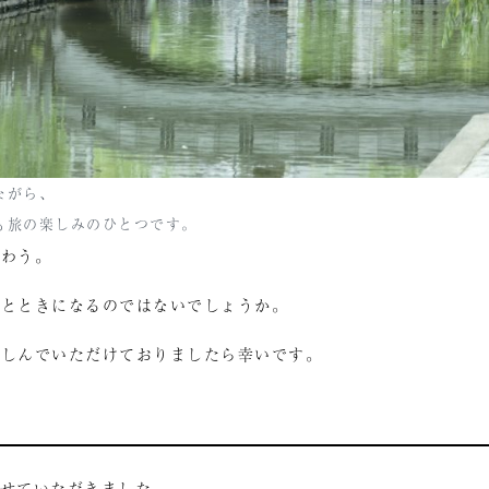
ながら、
も旅の楽しみのひとつです。
味わう。
ひとときになるのではないでしょうか。
楽しんでいただけておりましたら幸いです。
させていただきました。