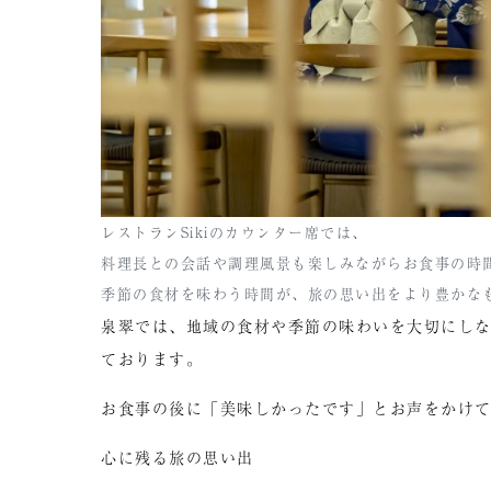
レストランSikiのカウンター席では、
料理長との会話や調理風景も楽しみながらお食事の時
季節の食材を味わう時間が、旅の思い出をより豊かな
泉翠では、地域の食材や季節の味わいを大切にし
ております。
お食事の後に「美味しかったです」とお声をかけ
心に残る旅の思い出