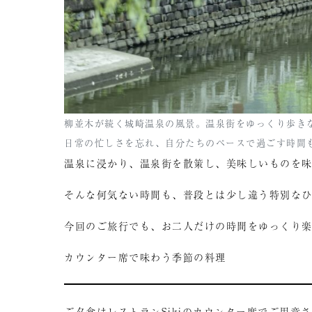
柳並木が続く城崎温泉の風景。温泉街をゆっくり歩き
日常の忙しさを忘れ、自分たちのペースで過ごす時間
温泉に浸かり、温泉街を散策し、美味しいものを
そんな何気ない時間も、普段とは少し違う特別な
今回のご旅行でも、お二人だけの時間をゆっくり
カウンター席で味わう季節の料理
ご夕食はレストランSikiのカウンター席でご用意