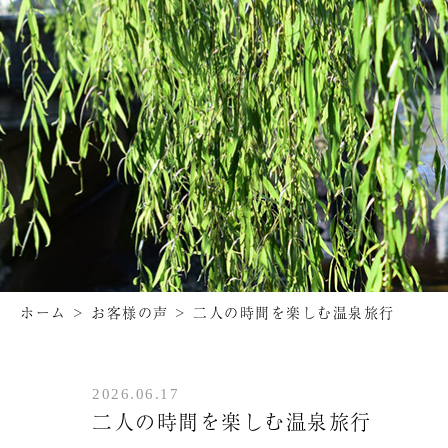
ホーム
>
お客様の声
>
二人の時間を楽しむ温泉旅行
2026.06.17
二人の時間を楽しむ温泉旅行