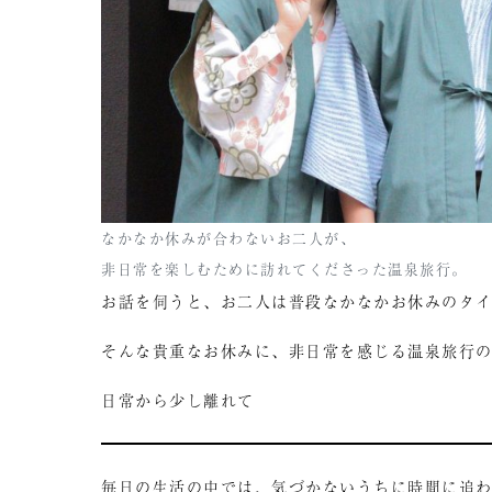
なかなか休みが合わないお二人が、
非日常を楽しむために訪れてくださった温泉旅行。
お話を伺うと、お二人は普段なかなかお休みのタ
そんな貴重なお休みに、非日常を感じる温泉旅行
日常から少し離れて
毎日の生活の中では、気づかないうちに時間に追