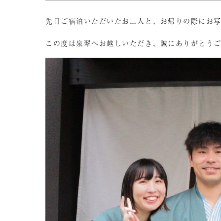
先日ご宿泊いただいたお二人と、お帰りの際にお
この度は泉翠へお越しいただき、誠にありがとう