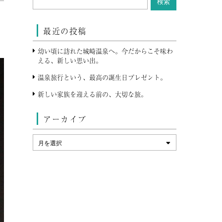
最近の投稿
幼い頃に訪れた城崎温泉へ。今だからこそ味わ
える、新しい思い出。
温泉旅行という、最高の誕生日プレゼント。
新しい家族を迎える前の、大切な旅。
アーカイブ