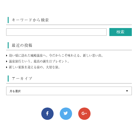
キーワードから検索
最近の投稿
幼い頃に訪れた城崎温泉へ。今だからこそ味わえる、新しい思い出。
温泉旅行という、最高の誕生日プレゼント。
新しい家族を迎える前の、大切な旅。
アーカイブ