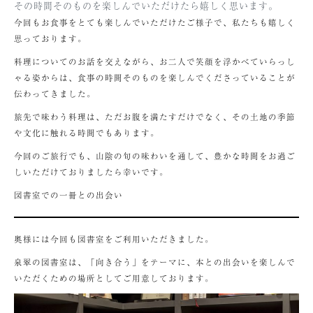
その時間そのものを楽しんでいただけたら嬉しく思います。
今回もお食事をとても楽しんでいただけたご様子で、私たちも嬉しく
思っております。
料理についてのお話を交えながら、お二人で笑顔を浮かべていらっし
ゃる姿からは、食事の時間そのものを楽しんでくださっていることが
伝わってきました。
旅先で味わう料理は、ただお腹を満たすだけでなく、その土地の季節
や文化に触れる時間でもあります。
今回のご旅行でも、山陰の旬の味わいを通して、豊かな時間をお過ご
しいただけておりましたら幸いです。
図書室での一冊との出会い
奥様には今回も図書室をご利用いただきました。
泉翠の図書室は、「向き合う」をテーマに、本との出会いを楽しんで
いただくための場所としてご用意しております。