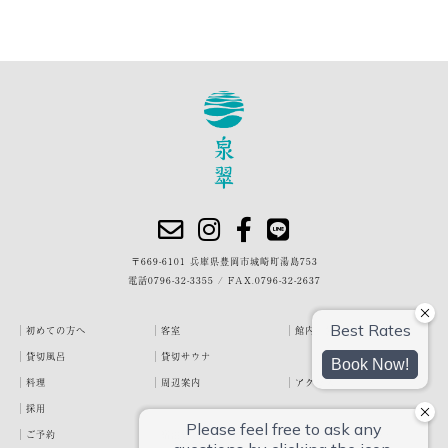
〒669-6101 兵庫県豊岡市城崎町湯島753
電話
0796-32-3355
/
FAX.0796-32-2637
初めての方へ
客室
館内・施設
貸切風呂
貸切サウナ
料理
周辺案内
アクセス
採用
ご予約
宿泊約款
プライバシーポリシー