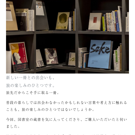
新しい一冊との出会いも、
旅の楽しみのひとつです。
旅先だからこそ手に取る一冊。
普段の暮らしでは出会わなかったかもしれない言葉や考え方に触れる
ことも、旅の楽しみのひとつではないでしょうか。
今回、図書室の蔵書を気に入ってくださり、ご購入いただいたと伺い
ました。