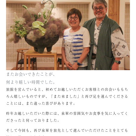
またお会いできたことが、
何より嬉しい時間でした。
旅館を営んでいると、初めてお越しいただくお客様との出会いももち
ろん嬉しいものですが、「また来ました」と再び足を運んでくださる
ことには、また違った喜びがあります。
昨年お越しいただいた際には、泉翠の雰囲気やお食事を気に入ってく
ださったと伺っておりました。
そして今回も、再び泉翠を旅先として選んでいただけたことをとても