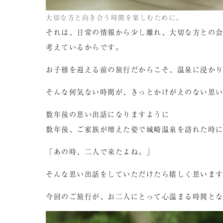
大切な方と向き合う時間を楽しむために。
それは、日常の情報から少し離れ、大切な方との
考えているからです。
お子様を迎える前の旅行だからこそ、温泉に浸か
そんな何気ない時間が、きっとかけがえのない思
数年後の思い出話になりますように
数年後、ご家族が増えた姿で城崎温泉を訪れた時
「あの時、二人で来たよね。」
そんな思い出話をしていただけたら嬉しく思いま
今回のご旅行が、お二人にとって心温まる時間と