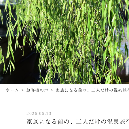
ホーム
>
お客様の声
>
家族になる前の、二人だけの温泉旅
2026.06.13
家族になる前の、二人だけの温泉旅