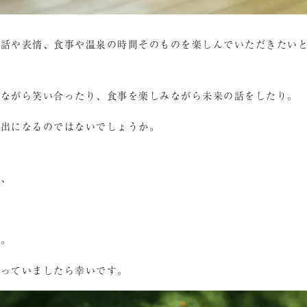
会話や表情、食事や温泉の時間そのものを楽しんでいただきたい
りながら笑い合ったり、食事を楽しみながら未来の話をしたり。
い出になるのではないでしょうか。
に、
す。
なっていましたら幸いです。