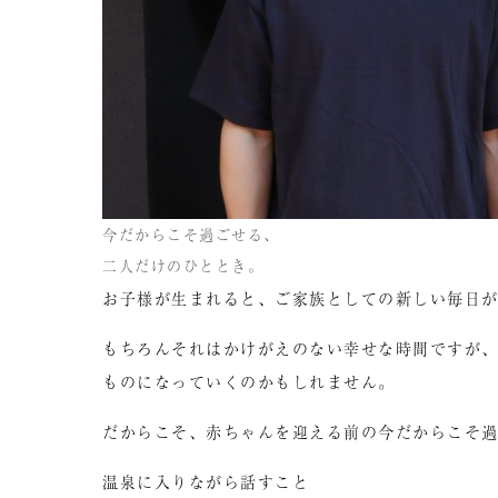
今だからこそ過ごせる、
二人だけのひととき。
お子様が生まれると、ご家族としての新しい毎日
もちろんそれはかけがえのない幸せな時間ですが
ものになっていくのかもしれません。
だからこそ、赤ちゃんを迎える前の今だからこそ
温泉に入りながら話すこと