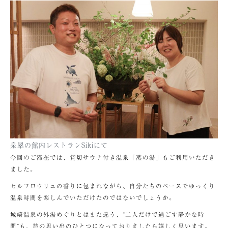
泉翠の館内レストランSikiにて
今回のご滞在では、貸切サウナ付き温泉「蒸の湯」もご利用いただき
ました。
セルフロウリュの香りに包まれながら、自分たちのペースでゆっくり
温泉時間を楽しんでいただけたのではないでしょうか。
城崎温泉の外湯めぐりとはまた違う、“二人だけで過ごす静かな時
間”も、旅の思い出のひとつになっておりましたら嬉しく思います。