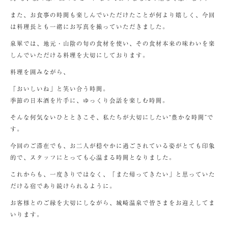
また、お食事の時間も楽しんでいただけたことが何より嬉しく、今回
は料理長とも一緒にお写真を撮っていただきました。
泉翠では、地元・山陰の旬の食材を使い、その食材本来の味わいを楽
しんでいただける料理を大切にしております。
料理を囲みながら、
「おいしいね」と笑い合う時間。
季節の日本酒を片手に、ゆっくり会話を楽しむ時間。
そんな何気ないひとときこそ、私たちが大切にしたい“豊かな時間”で
す。
今回のご滞在でも、お二人が穏やかに過ごされている姿がとても印象
的で、スタッフにとっても心温まる時間となりました。
これからも、一度きりではなく、「また帰ってきたい」と思っていた
だける宿であり続けられるように。
お客様とのご縁を大切にしながら、城崎温泉で皆さまをお迎えしてま
いります。