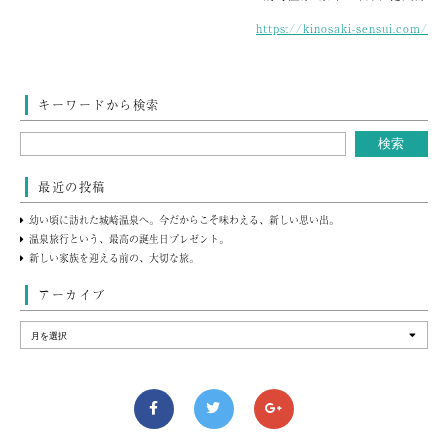
https://kinosaki-sensui.com/
キーワードから検索
最近の投稿
幼い頃に訪れた城崎温泉へ。今だからこそ味わえる、新しい思い出。
温泉旅行という、最高の誕生日プレゼント。
新しい家族を迎える前の、大切な旅。
アーカイブ