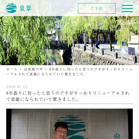
ご予約
ホーム
>
お客様の声
>
8年振りに伺ったと思うのですがすっかりリニュ
ーアルされて素敵になられていて驚きました。
2020.07.12
8年振りに伺ったと思うのですがすっかりリニューアルされ
て素敵になられていて驚きました。