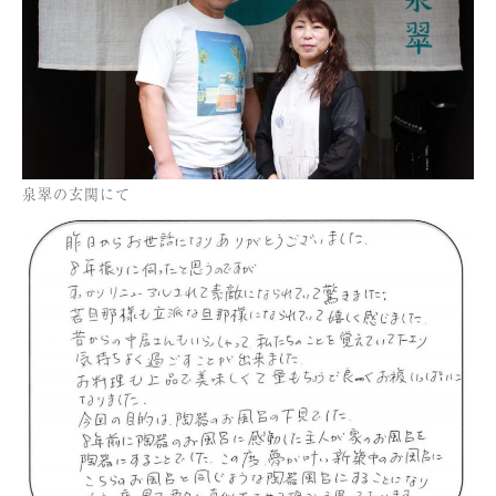
泉翠の玄関にて