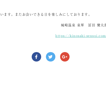
思います。またお会いできる日を楽しみにしております。
城崎温泉 泉翠 冨田 健太
https://kinosaki-sensui.co