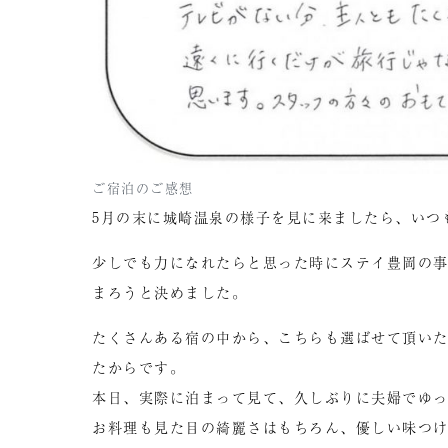
ご宿泊のご感想
5月の末に城崎温泉の様子を見に来ましたら、いつ
少しでも力になれたらと思った時にステイ豊岡の事
まろうと決めました。
たくさんある宿の中から、こちらも選ばせて頂い
たからです。
本日、実際に泊まって見て、久しぶりに夫婦でゆ
お料理も見た目の綺麗さはもちろん、優しい味つ