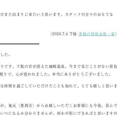
ぜひまた泊まりに来たいと思います。スタッフの方々のおもてな
（2020,7,4 T様
季節の特別会席ー夏
ました。
かりです。下駄の音が消えた城崎温泉。今まで見たことがない景
便りで、心が救われました。本当にありがとうございました。
かな時間を過ごしていただけたことも知れて、とても嬉しく思い
すが、地元（豊岡市）からお越しいただくお客様にも今後、喜ん
。いつになるか分かりませんが、何かの形にできればと思います