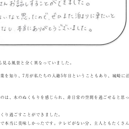
も見る風景と全く異なっていました。
業を知り、7月が私たちの入籍5年目ということもあり、城崎に
たのは、木のぬくもりを感じられ、非日常の空間を過ごせると思
っくり過ごすことができました。
けで本当に美味しかったです。テレビがない分、主人ともたくさ