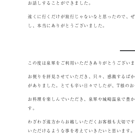
お話しすることができました。
遠くに行くだけが旅行じゃないなと思ったので、
し、本当にありがとうございました。
この度は泉翠をご利用いただきありがとうござい
お便りを拝見させていただき、只々、感激するば
がありました。とても辛い日々でしたが、T様のお
お料理を楽しんでいただき、泉翠や城崎温泉で豊
す。
わざわざ遠方からお越しいただくお客様も大切で
いただけるような事を考えていきたいと思います