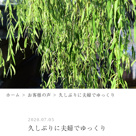
ホーム
>
お客様の声
>
久しぶりに夫婦でゆっくり
2020.07.05
久しぶりに夫婦でゆっくり