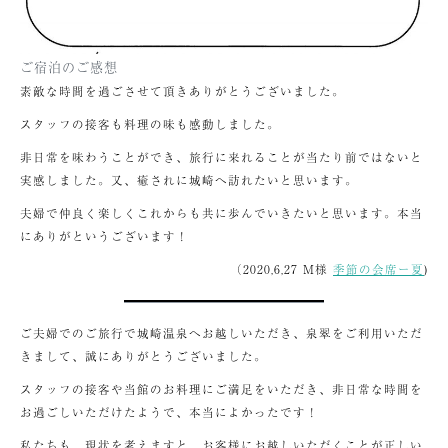
ご宿泊のご感想
素敵な時間を過ごさせて頂きありがとうございました。
スタッフの接客も料理の味も感動しました。
非日常を味わうことができ、旅行に来れることが当たり前ではないと
実感しました。又、癒されに城崎へ訪れたいと思います。
夫婦で仲良く楽しくこれからも共に歩んでいきたいと思います。本当
にありがというございます！
（2020,6,27 M様
季節の会席ー夏
)
ご夫婦でのご旅行で城崎温泉へお越しいただき、泉翠をご利用いただ
きまして、誠にありがとうございました。
スタッフの接客や当館のお料理にご満足をいただき、非日常な時間を
お過ごしいただけたようで、本当によかったです！
私たちも、現状を考えますと、お客様にお越しいただくことが正しい