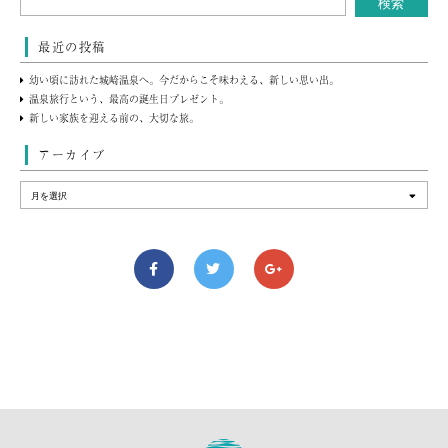
最近の投稿
幼い頃に訪れた城崎温泉へ。今だからこそ味わえる、新しい思い出。
温泉旅行という、最高の誕生日プレゼント。
新しい家族を迎える前の、大切な旅。
アーカイブ