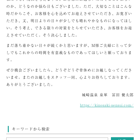
のか、どうなのか悩む日もございました。ただ、大切なことはこんな
時だからこそ、お客様を心を込めてお迎えさせていただき、お寛ぎい
ただき、又、明日よりの日々が少しでも晴れやかなものになってほし
い。そう考え、できる限りの対策をとらせていただき、お客様をお迎
えさせていただく。そう決心しました。
まだ落ち着かない日々が続くかと思いますが、M様ご夫婦にとって少
しでもこれからの時間を有意義なものであってほしいと願っておりま
す。
ぜひ機会ございましたら、どうぞどうぞ骨休めにお越しなってくださ
いませ。またのお越しをスタッフ一同、心よりお待ちしております。
ありがとうございました。
城崎温泉 泉翠 冨田 健太郎
https://kinosaki-sensui.com/
キーワードから検索