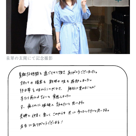
泉翠の玄関にて記念撮影