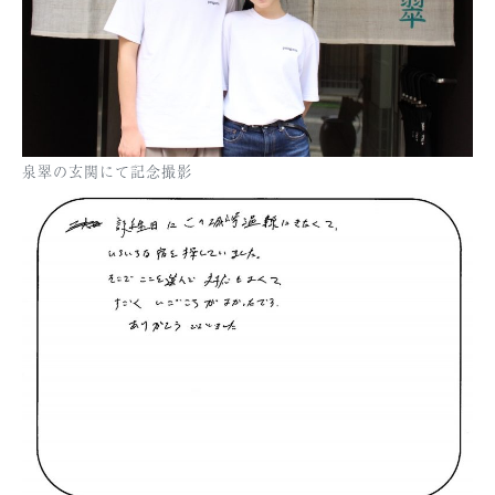
泉翠の玄関にて記念撮影