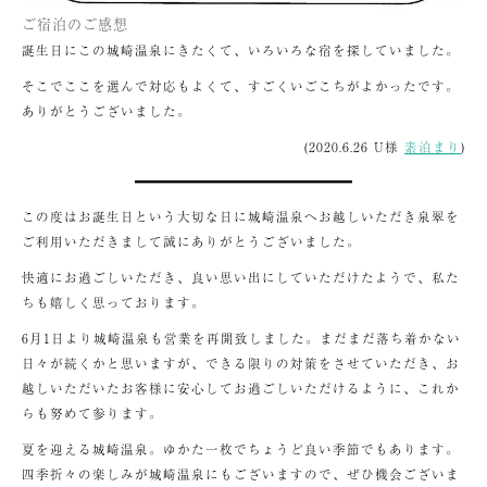
ご宿泊のご感想
誕生日にこの城崎温泉にきたくて、いろいろな宿を探していました。
そこでここを選んで対応もよくて、すごくいごこちがよかったです。
ありがとうございました。
(2020.6.26 U様
素泊まり
)
この度はお誕生日という大切な日に城崎温泉へお越しいただき泉翠を
ご利用いただきまして誠にありがとうございました。
快適にお過ごしいただき、良い思い出にしていただけたようで、私た
ちも嬉しく思っております。
6月1日より城崎温泉も営業を再開致しました。まだまだ落ち着かない
日々が続くかと思いますが、できる限りの対策をさせていただき、お
越しいただいたお客様に安心してお過ごしいただけるように、これか
らも努めて参ります。
夏を迎える城崎温泉。ゆかた一枚でちょうど良い季節でもあります。
四季折々の楽しみが城崎温泉にもございますので、ぜひ機会ございま