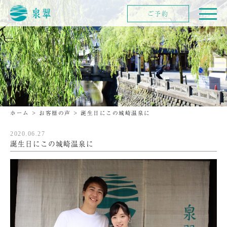
ご予約
ホーム
>
お客様の声
>
誕生日にこの城崎温泉に
2020.06.27
誕生日にこの城崎温泉に