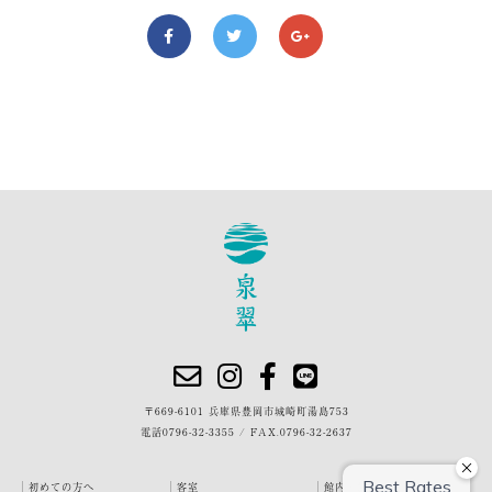
〒669-6101 兵庫県豊岡市城崎町湯島753
電話
0796-32-3355
/
FAX.0796-32-2637
初めての方へ
客室
館内・施設