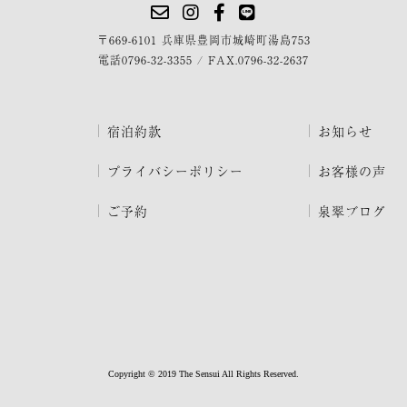
〒669-6101 兵庫県豊岡市城崎町湯島753
電話
0796-32-3355
/
FAX.0796-32-2637
宿泊約款
お知らせ
プライバシーポリシー
お客様の声
ご予約
泉翠ブログ
Copyright © 2019 The Sensui All Rights Reserved.