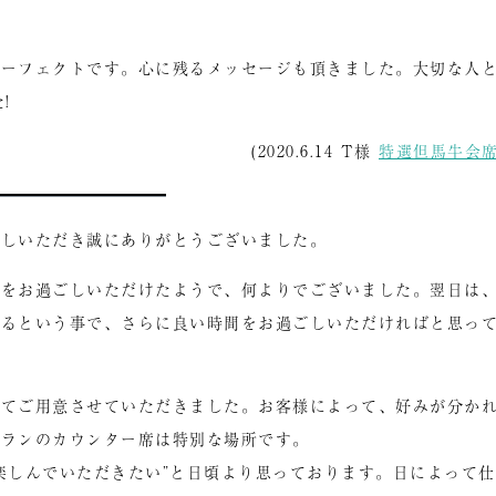
パーフェクトです。心に残るメッセージも頂きました。大切な人
!
(2020.6.14 T様
特選但馬牛会
越しいただき誠にありがとうございました。
時をお過ごしいただけたようで、何よりでございました。翌日は
れるという事で、さらに良い時間をお過ごしいただければと思っ
にてご用意させていただきました。お客様によって、好みが分か
トランのカウンター席は特別な場所です。
楽しんでいただきたい”と日頃より思っております。日によって仕