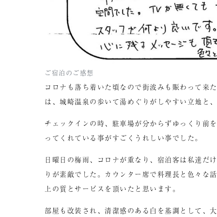
ご宿泊のご感想
コロナも落ち着いた頃なので街波みも賑わって来
は、城崎温泉の歩いて湯めぐりがしやすい立地と、
チェックインの時、駐車場が分からずゆっくり前を
ってくれている事がすごくうれしい事でした。
日曜日の梅雨、コロナが重なり、宿泊客は私達だ
りが素敵でした。カウンター席で料理長と色々な
上の質とサービスを頂いたと思います。
部屋も改装され、清潔感のある白を基調として、大