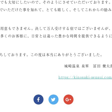
しでも大切にしたいので、そのようにさせていただいております
でいただけた事を知れて、とても嬉しく、そしてこれからの励み
ご用意もできません。決して万人受けする宿ではございませんが
も多くのお客様に、日常とは違った豊かな時間を提供できるよう
ちしております。この度は本当にありがとうございました。
城崎温泉 泉翠 冨田 健太
https://kinosaki-sensui.co