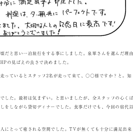
た頃だと思い一泊旅行をする事にしました。泉翠さんを選んだ理
HPの見ばえの良さで決めました。
走っているとスタッフ2名が走って来て、○○様ですか？と。知
けでした。最初は気まずい。と思いましたが、全スタッフの心く
話しをしながら貸切ディナーでした。食事だけでも、今回の宿代
人にとって癒される空間でした。TVが無くても十分に満足出来