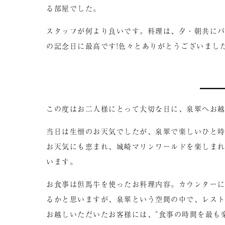
る部屋でした。
スタッフが何より良いです。料理は、夕・朝共に
の記念日に最高です!色々とありがとうございました
この度はお二人様にとって大切な日に、泉翠へお
当日は生憎のお天気でしたが、泉翠で楽しいひと
お天気にも恵まれ、城崎マリンワールドを楽しま
います。
お食事は但馬牛を使ったお料理内容。カウンター
るかと思いますが、泉翠という空間の中で、レス
お越しいただいたお客様には、”食事の時間を最も