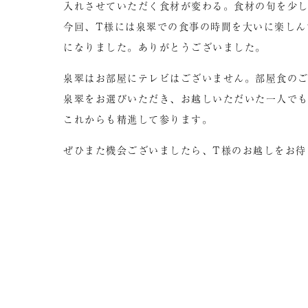
入れさせていただく食材が変わる。食材の旬を少
今回、T様には泉翠での食事の時間を大いに楽しん
になりました。ありがとうございました。
泉翠はお部屋にテレビはございません。部屋食の
泉翠をお選びいただき、お越しいただいた一人で
これからも精進して参ります。
ぜひまた機会ございましたら、T様のお越しをお待