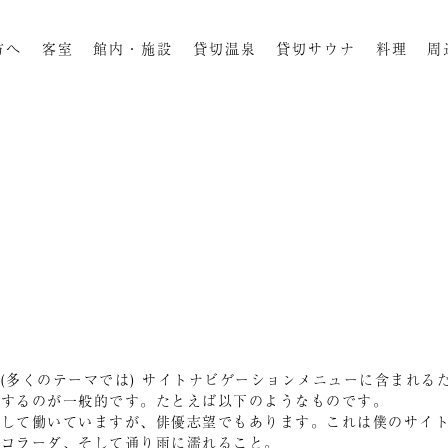
方へ
客室
館内・施設
貸切温泉
貸切サウナ
料理
周
(多くのテーマでは) サイトナビゲーションメニューに含まれる
成するのが一般的です。たとえば以下のようなものです。
として働いていますが、俳優志望でもあります。これは僕のサイ
ャコラーダ、そして通り雨に濡れること。