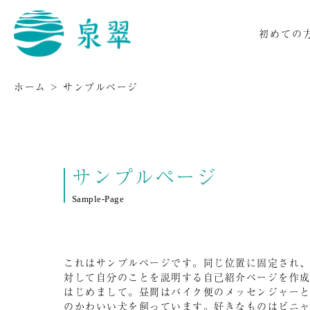
初めての
ホーム
>
サンプルページ
サンプルページ
Sample-Page
これはサンプルページです。同じ位置に固定され、
対して自分のことを説明する自己紹介ページを作
はじめまして。昼間はバイク便のメッセンジャー
のかわいい犬を飼っています。好きなものはピニ