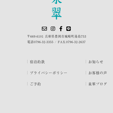
〒669-6101 兵庫県豊岡市城崎町湯島753
電話
0796-32-3355
/
FAX.0796-32-2637
宿泊約款
お知らせ
プライバシーポリシー
お客様の声
ご予約
泉翠ブログ