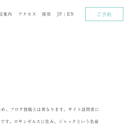
ご予約
辺案内
アクセス
採用
JP
|
EN
ため、ブログ投稿とは異なります。サイト訪問者に
トです。ロサンゼルスに住み、ジャックという名前