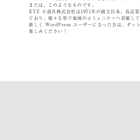
または、このようなものです。
XYZ 小道具株式会社は1971年の創立以来、高
ており、様々な形で地域のコミュニティへ貢献し
新しく WordPress ユーザーになった方は、
ダッ
楽しみください !