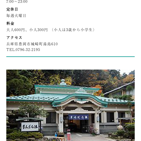
7:00〜23:00
定休日
毎週火曜日
料金
大人600円、小人300円 （小人は3歳から小学生）
アクセス
兵庫県豊岡市城崎町湯島610
TEL.
0796-32-2195