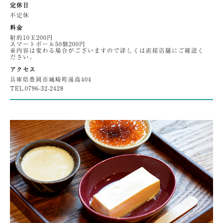
定休日
不定休
料金
射的10玉200円
スマートボール50個200円
※内容は変わる場合がございますので詳しくは直接店舗にご確認く
ださい。
アクセス
兵庫県豊岡市城崎町湯島404
TEL.
0796-32-2428