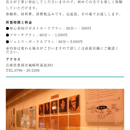
店主が丁寧に対応してくださいますので、初めての方でも楽しく体験
していただけます。
体験料、材料費、消費税込みです。完成後、その場でお渡しします。
所要時間と料金
●初心者向けポストカードプラン：30分〜：500円
●ブローチプラン：60分〜：1,500円
●ジュエリーボックスプラン：60分〜3,000円
※内容は変わる場合がございますので詳しくは直接店舗にご確認く
ださい。
アクセス
兵庫県豊岡市城崎町湯島391
TEL.
0796−20-5206