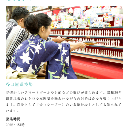
谷口屋遊技場
昔懐かしいスマートボールや射的などの遊びが楽しめます。昭和29年
創業以来のレトロな雰囲気を味わいながらの射的はかなり盛り上がり
ます。店番として「犬（シーズー）のいる遊技場」としても知られて
います。
営業時間
20時～23時