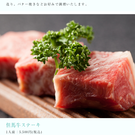
造り、バター焼きなどお好みで調理いたします。
但馬牛ステーキ
1人前：
5,500円(税込)