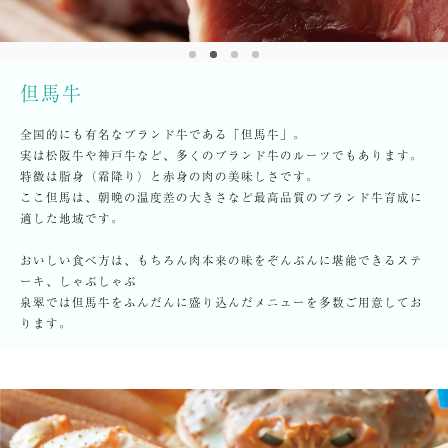
但馬牛
全国的にも有名なブランド牛である「但馬牛」。
実は松阪牛や神戸牛など、多くのブランド牛のルーツでもあります。
特徴は脂身（霜降り）と赤身の肉の美味しさです。
ここ但馬は、朝晩の温度差の大きさなど最高品質のブランド牛育成に
適した地域です。
おいしい食べ方は、もちろん肉本来の味をぞんぶんに堪能できるステ
ーキ、しゃぶしゃぶ
泉翠では但馬牛をふんだんに盛り込んだメニューを多数ご用意してお
ります。