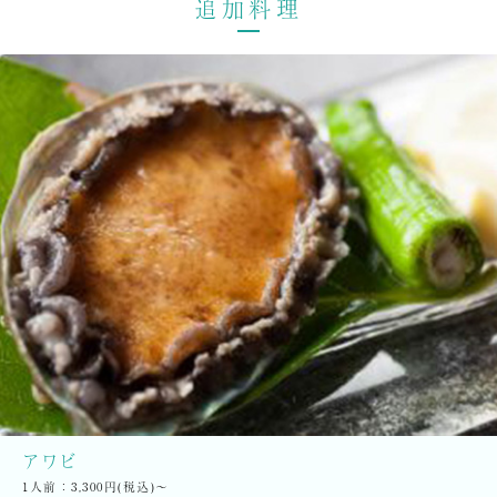
追加料理
アワビ
1人前：
3,300円(税込)〜