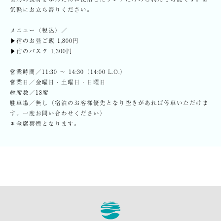
気軽にお立ち寄りください。
メニュー（税込）／
▶︎宿のお昼ご飯 1,800円
▶︎宿のパスタ 1,300円
営業時間／11:30 〜 14:30（14:00 L.O.）
営業日／金曜日・土曜日・日曜日
総席数／18席
駐車場／無し（宿泊のお客様優先となり空きがあれば停車いただけま
す。一度お問い合わせください）
＊全席禁煙となります。