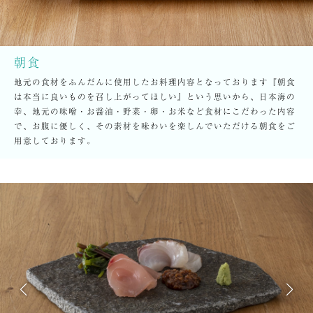
朝食
地元の食材をふんだんに使用したお料理内容となっております『朝食
は本当に良いものを召し上がってほしい』という思いから、日本海の
幸、地元の味噌・お醤油・野菜・卵・お米など食材にこだわった内容
で、お腹に優しく、その素材を味わいを楽しんでいただける朝食をご
用意しております。