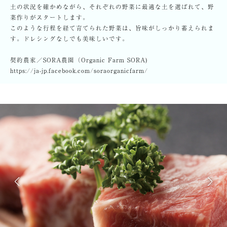
土の状況を確かめながら、それぞれの野菜に最適な土を選ばれて、野
菜作りがスタートします。
このような行程を経て育てられた野菜は、旨味がしっかり蓄えられま
す。ドレシングなしでも美味しいです。
契約農家／SORA農園（Organic Farm SORA)
https://ja-jp.facebook.com/soraorganicfarm/