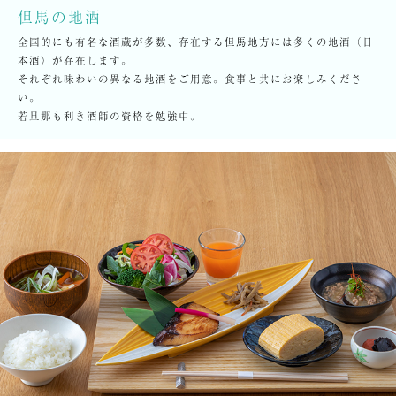
但馬の地酒
全国的にも有名な酒蔵が多数、存在する但馬地方には多くの地酒（日
本酒）が存在します。
それぞれ味わいの異なる地酒をご用意。食事と共にお楽しみくださ
い。
若旦那も利き酒師の資格を勉強中。