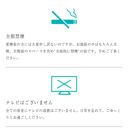
全館禁煙
愛煙家の方には大変申し訳ないのですが、お部屋の中はもちろん玄
関、玄関前のスペースを含め”全面的に禁煙”の宿です。予めご了承く
ださい。
テレビはございません
全ての客室にテレビの設置はございません。日常を忘れて、ごゆっく
りとお過ごしください。