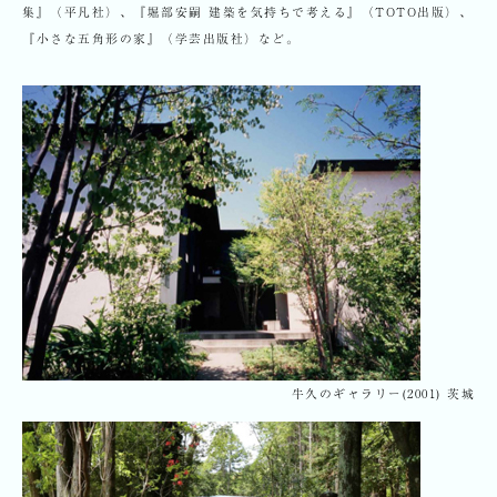
集』（平凡社）、『堀部安嗣 建築を気持ちで考える』（TOTO出版）、
『小さな五角形の家』（学芸出版社）など。
牛久のギャラリー(2001) 茨城