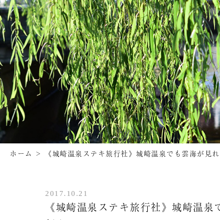
ホーム
>
《城崎温泉ステキ旅行社》城崎温泉でも雲海が見れ
2017.10.21
《城崎温泉ステキ旅行社》城崎温泉