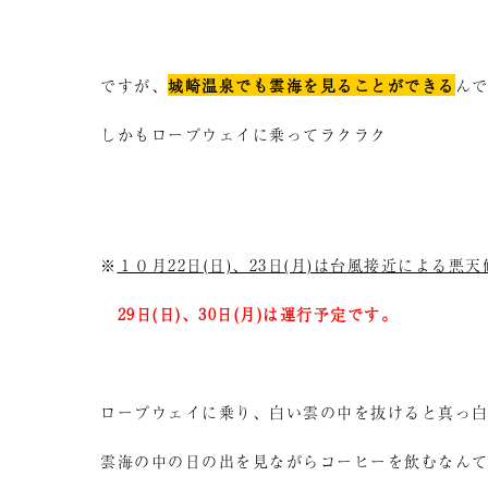
ですが、
城崎温泉でも雲海を見ることができる
ん
しかもロープウェイに乗ってラクラク
※
１０月22日(日)、23日(月)は台風接近による
29日(日)、30日(月)は運行予定です。
ロープウェイに乗り、白い雲の中を抜けると真っ
雲海の中の日の出を見ながらコーヒーを飲むなん