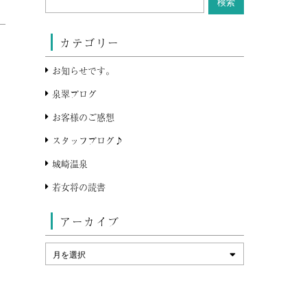
カテゴリー
お知らせです。
泉翠ブログ
お客様のご感想
スタッフブログ♪
城崎温泉
若女将の読書
アーカイブ