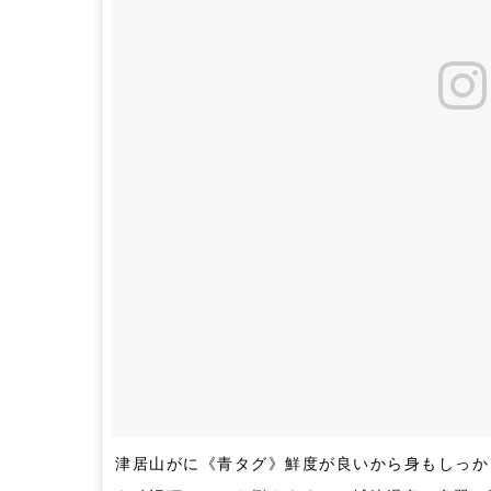
津居山がに《青タグ》鮮度が良いから身もしっか