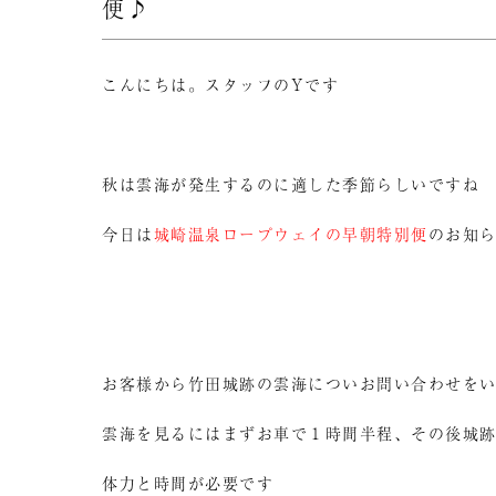
便♪
こんにちは。スタッフのYです
秋は雲海が発生するのに適した季節らしいですね
今日は
城崎温泉ロープウェイの早朝特別便
のお知
お客様から竹田城跡の雲海についお問い合わせを
雲海を見るにはまずお車で１時間半程、その後城
体力と時間が必要です