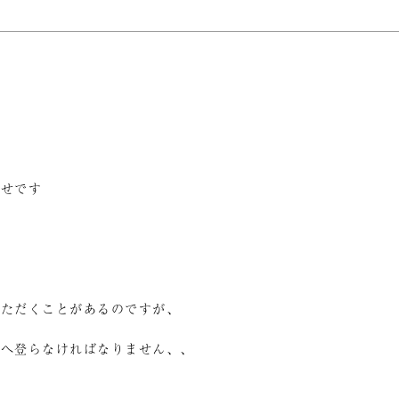
らせです
いただくことがあるのですが、
跡へ登らなければなりません、、