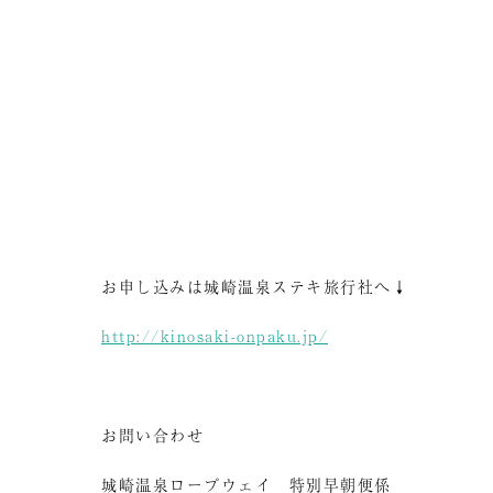
お申し込みは城崎温泉ステキ旅行社へ↓
http://kinosaki-onpaku.jp/
お問い合わせ
城崎温泉ロープウェイ 特別早朝便係