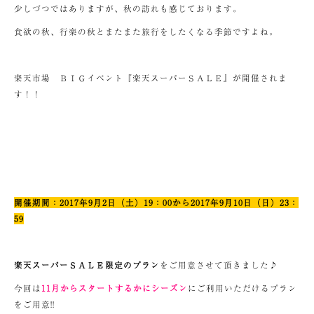
少しづつではありますが、秋の訪れも感じております。
食欲の秋、行楽の秋とまたまた旅行をしたくなる季節ですよね。
楽天市場 ＢＩＧイベント『楽天スーパーＳＡＬＥ』が開催されま
す！！
開催期間：2017年9月2日（土）19：00から2017年9月10日（日）23：
59
楽天スーパーＳＡＬＥ限定のプラン
をご用意させて頂きました♪
今回は
11月からスタートするかにシーズン
にご利用いただけるプラン
をご用意!!