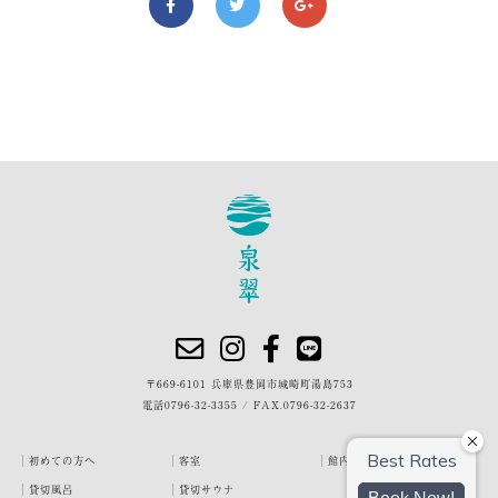
〒669-6101 兵庫県豊岡市城崎町湯島753
電話
0796-32-3355
/
FAX.0796-32-2637
初めての方へ
客室
館内・施設
貸切風呂
貸切サウナ