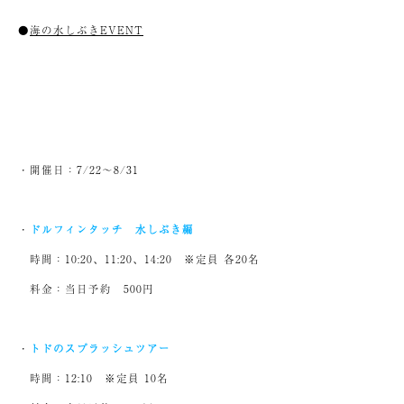
●
海の水しぶきEVENT
・開催日：7/22〜8/31
・
ドルフィンタッチ 水しぶき編
時間：10:20、11:20、14:20 ※定員 各20名
料金：当日予約 500円
・
トドのスプラッシュツアー
時間：12:10 ※定員 10名