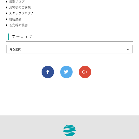
泉翠ブログ
お客様のご感想
スタッフブログ♪
城崎温泉
若女将の読書
アーカイブ