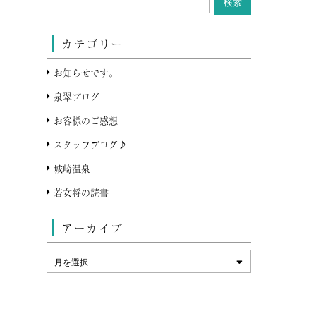
カテゴリー
お知らせです。
泉翠ブログ
お客様のご感想
スタッフブログ♪
城崎温泉
若女将の読書
アーカイブ