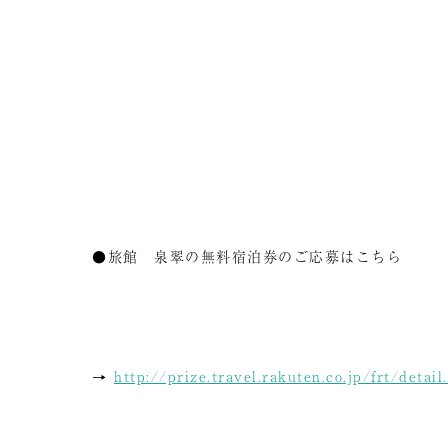
●旅館 泉翠の無料宿泊券のご応募はこちら
→
http://prize.travel.rakuten.co.jp/frt/deta