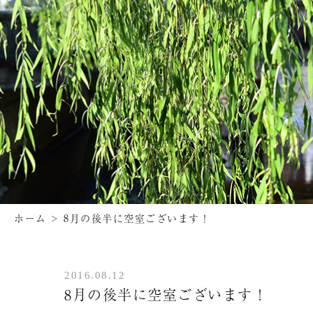
ホーム
>
8月の後半に空室ございます！
2016.08.12
8月の後半に空室ございます！