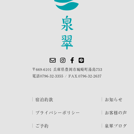
〒669-6101 兵庫県豊岡市城崎町湯島753
電話
0796-32-3355
/
FAX.0796-32-2637
宿泊約款
お知らせ
プライバシーポリシー
お客様の声
ご予約
泉翠ブログ