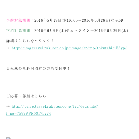
予約対象期間：
2016年5月19日(木)10:00～2016年5月26日(木)9:59
宿泊対象期間：
2016年6月9日(木)チェックイン～2016年6月29日(水)
詳細はこちらをクリック！
→
http://img.travel.rakuten.co.jp/image/tr/mp/tokutabi/jF3yp/
☆泉翠の無料宿泊券の応募受付中！
ご応募・詳細はこちら
→
http://prize.travel.rakuten.co.jp/frt/detail.do?
f_no=7597#PR00175774