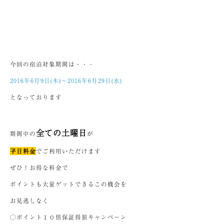
今回の宿泊対象期間は・・・
2016年6月9日(木)～2016年6月29日(水)
となっております
全ての土曜日
期間中の
が
平日料金
でご利用いただけます
ぜひ！お得な料金で
ポイントも大量ゲットできるこの機会を
お見逃しなく
◯ポイント１０倍保証得旅キャンペーン