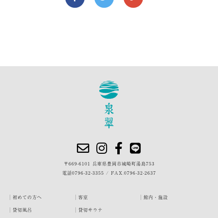
〒669-6101 兵庫県豊岡市城崎町湯島753
電話
0796-32-3355
/
FAX.0796-32-2637
初めての方へ
客室
館内・施設
貸切風呂
貸切サウナ