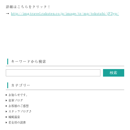
詳細はこちらをクリック！
→
http://img.travel.rakuten.co.jp/image/tr/mp/tokutabi/jF3yp/
キーワードから検索
カテゴリー
お知らせです。
泉翠ブログ
お客様のご感想
スタッフブログ♪
城崎温泉
若女将の読書