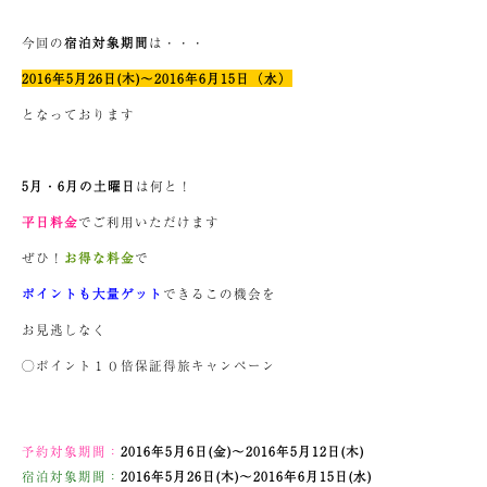
今回の
宿泊対象期間
は・・・
2016年5月26日(木)～2016年6月15日（水）
となっております
5月・6月の土曜日
は何と！
平日料金
でご利用いただけます
ぜひ！
お得な料金
で
ポイントも大量ゲット
できるこの機会を
お見逃しなく
◯ポイント１０倍保証得旅キャンペーン
予約対象期間：
2016年5月6日(金)～2016年5月12日(木)
宿泊対象期間：
2016年5月26日(木)～2016年6月15日(水)