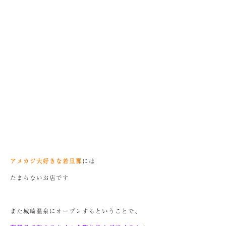
アメカジ大好きな若旦那
には
たまらないお店です
また城崎温泉にオープンするということで、