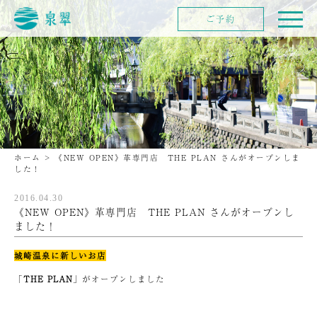
ご予約
ホーム
>
《NEW OPEN》革専門店 THE PLAN さんがオープンしま
した！
2016.04.30
《NEW OPEN》革専門店 THE PLAN さんがオープンし
ました！
城崎温泉に新しいお店
「
THE PLAN
」がオープンしました