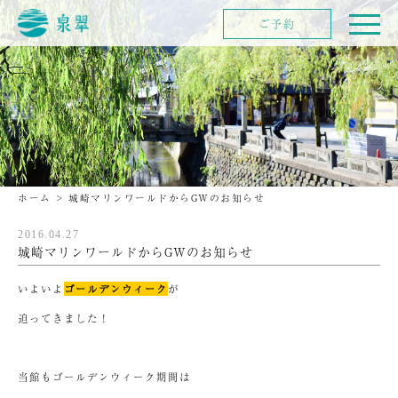
ご予約
ホーム
>
城崎マリンワールドからGWのお知らせ
2016.04.27
城崎マリンワールドからGWのお知らせ
いよいよ
ゴールデンウィーク
が
迫ってきました！
当館もゴールデンウィーク期間は