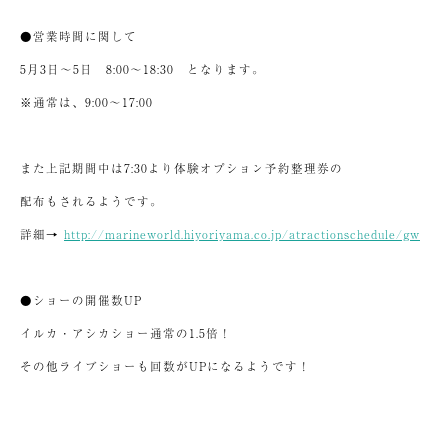
●営業時間に関して
5月3日～5日 8:00～18:30 となります。
※通常は、9:00～17:00
また上記期間中は7:30より体験オプション予約整理券の
配布もされるようです。
詳細→
http://marineworld.hiyoriyama.co.jp/atractionschedule/gw
●ショーの開催数UP
イルカ・アシカショー通常の1.5倍！
その他ライブショーも回数がUPになるようです！