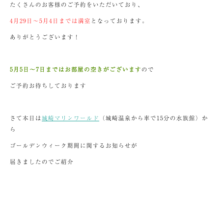
たくさんのお客様のご予約をいただいており、
4月29日～5月4日までは満室
となっております。
ありがとうございます！
5月5日～7日まではお部屋の空きがございます
ので
ご予約お待ちしております
さて本日は
城崎マリンワールド
（城崎温泉から車で15分の水族館）か
ら
ゴールデンウィーク期間に関するお知らせが
届きましたのでご紹介