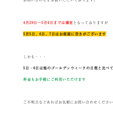
4月29日～5月4日までは満室
となっておりますが
5月5日、6日、7日はお部屋に空きがございます
しかも・・・
5日・6日は他のゴールデンウィークの日程と比べ
料金もお手軽にご利用いただけます
ご不明点などあればお気軽にお問い合わせくださ