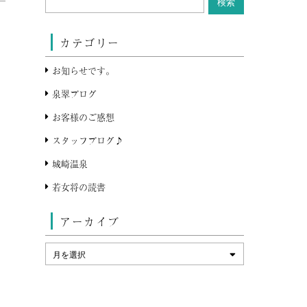
カテゴリー
お知らせです。
泉翠ブログ
お客様のご感想
スタッフブログ♪
城崎温泉
若女将の読書
アーカイブ