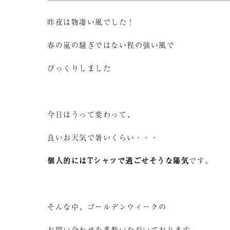
昨夜は物凄い風でした！
春の嵐の騒ぎではない程の強い風で
びっくりしました
今日はうって変わって、
良いお天気で暑いくらい・・・
個人的にはTシャツで過ごせそうな陽気
です。
そんな中、ゴールデンウィークの
お問い合わせを多数いただいております。