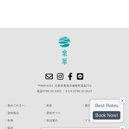
〒669-6101 兵庫県豊岡市城崎町湯島753
電話
0796-32-3355
/
FAX.0796-32-2637
初めての方へ
客室
館内・施設
貸切風呂
貸切サウナ
料理
周辺案内
アクセス
採用