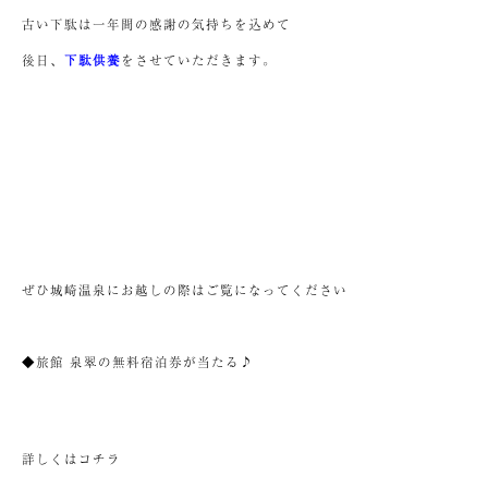
古い下駄は一年間の感謝の気持ちを込めて
後日、
下駄供養
をさせていただきます。
ぜひ城崎温泉にお越しの際はご覧になってください
◆旅館 泉翠の無料宿泊券が当たる♪
詳しくはコチラ