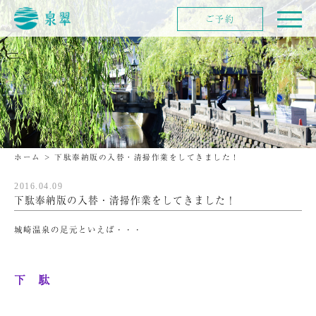
ご予約
ホーム
>
下駄奉納版の入替・清掃作業をしてきました！
2016.04.09
下駄奉納版の入替・清掃作業をしてきました！
城崎温泉の足元といえば・・・
下 駄