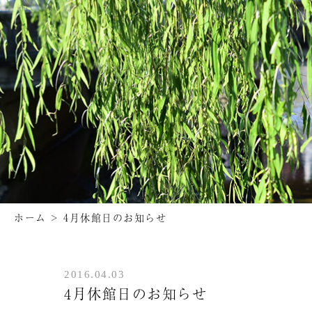
ホーム
>
4月休館日のお知らせ
2016.04.03
4月休館日のお知らせ