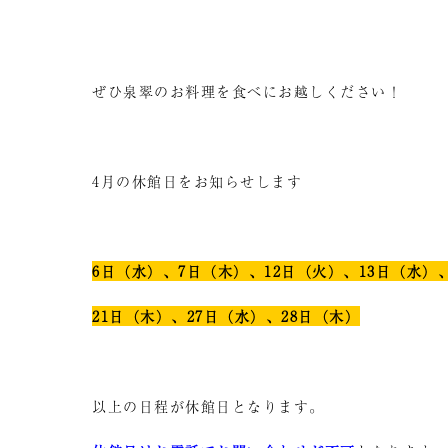
ぜひ泉翠のお料理を食べにお越しください！
4月の休館日をお知らせします
6日（水）、7日（木）、12日（火）、13日（水）
21日（木）、27日（水）、28日（木）
以上の日程が休館日となります。