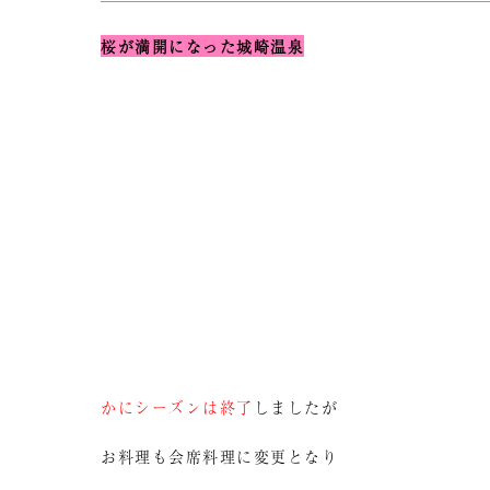
桜が満開になった城崎温泉
かにシーズンは終了
しましたが
お料理も会席料理に変更となり