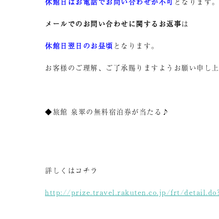
休館日はお電話でお問い合わせが不可
となります
メールでのお問い合わせに関するお返事
は
休館日翌日のお昼頃
となります。
お客様のご理解、ご了承賜りますようお願い申し
◆旅館 泉翠の無料宿泊券が当たる♪
詳しくはコチラ
http://prize.travel.rakuten.co.jp/frt/detail