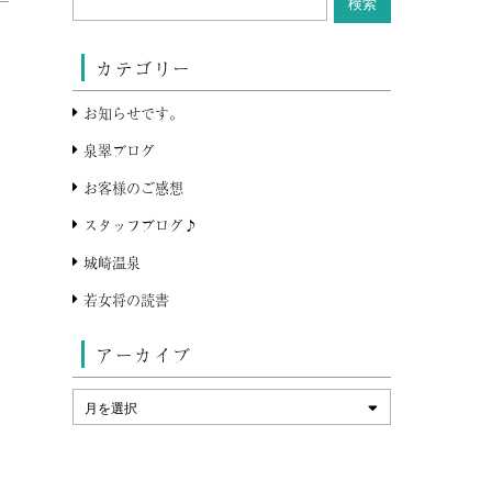
カテゴリー
お知らせです。
泉翠ブログ
お客様のご感想
スタッフブログ♪
城崎温泉
若女将の読書
アーカイブ