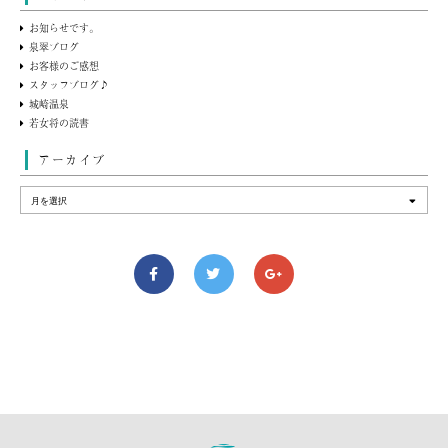
お知らせです。
泉翠ブログ
お客様のご感想
スタッフブログ♪
城崎温泉
若女将の読書
アーカイブ