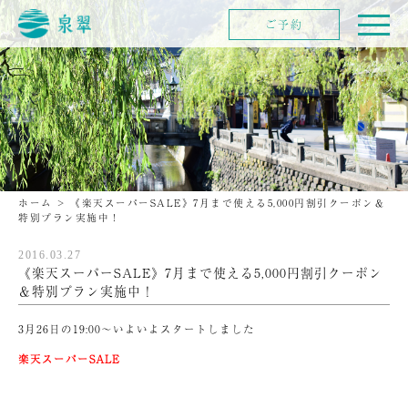
ご予約
ホーム
>
《楽天スーパーSALE》7月まで使える5,000円割引クーポン＆
特別プラン実施中！
2016.03.27
《楽天スーパーSALE》7月まで使える5,000円割引クーポン
＆特別プラン実施中！
3月26日の19:00～いよいよスタートしました
楽天スーパーSALE