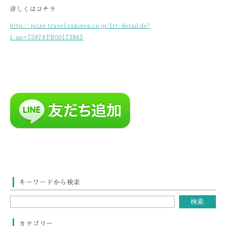
詳しくはコチラ
http://prize.travel.rakuten.co.jp/frt/detail.do?
f_no=7597#PR00173865
キーワードから検索
カテゴリー