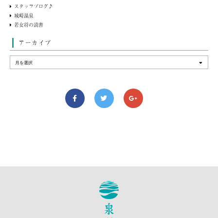
スタッフブログ♪
城崎温泉
若女将の読書
アーカイブ