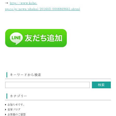
→
http://www.kobe-
np.co.jp/news/shakai/201603/0008869661.shtml
キーワードから検索
カテゴリー
お知らせです。
泉翠ブログ
お客様のご感想