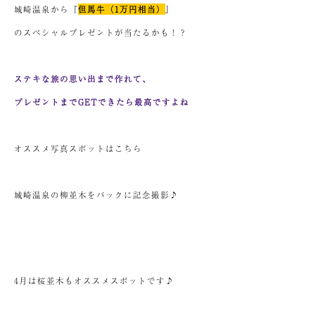
城崎温泉から『
但馬牛（1万円相当）
』
のスペシャルプレゼントが当たるかも！？
ステキな旅の思い出まで作れて、
プレゼントまでGETできたら最高ですよね
オススメ写真スポットはこちら
城崎温泉の柳並木をバックに記念撮影♪
4月は桜並木もオススメスポットです♪