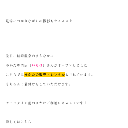
足湯につかりながらの撮影もオススメ♪
先日、城崎温泉のまちなかに
ゆかた専門店『
いろは
』さんがオープンしました
こちらでは
ゆかたの販売・レンタル
もされています。
もちろん！着付けもしていただけます。
チェックイン前のゆかたご利用にオススメです♪
詳しくはこちら