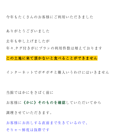
今年もたくさんのお客様にご利用いただきました
ありがとうございました
去年も申し上げましたが
年々,タグ付きがにプランの利用件数は増えております
この土地に来て頂かないと食べることができません
インターネットでポチポチと購入いうわけにはいきません
当館ではかにをさばく前に
お客様に
《かに》そのものを確認
していただいてから
調理させていただきます。
お客様にお出しする直前まで生きているので、
そりゃ～鮮度は抜群です