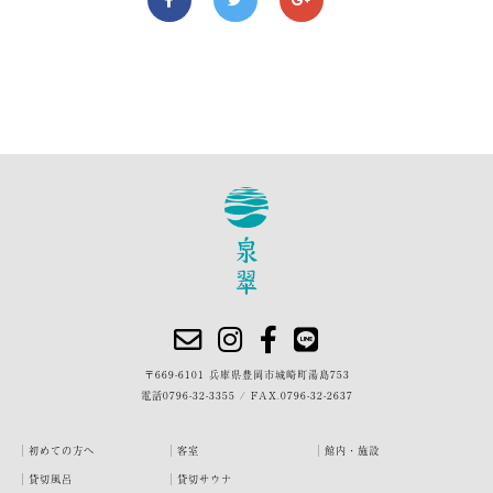
〒669-6101 兵庫県豊岡市城崎町湯島753
電話
0796-32-3355
/
FAX.0796-32-2637
初めての方へ
客室
館内・施設
貸切風呂
貸切サウナ