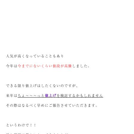
人気が高くなっていることもあり
今年は
今までにないくらい値段が高騰
しました。
できる限り値上げはしたくないのですが、
来年は
ちょ～～～っと
値上げ
を検討するかもしれません
その際はなるべく早めにご報告させていただきます。
というわけで！！