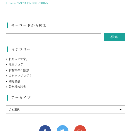
f_no=7597#PR00173865
キーワードから検索
カテゴリー
お知らせです。
泉翠ブログ
お客様のご感想
スタッフブログ♪
城崎温泉
若女将の読書
アーカイブ