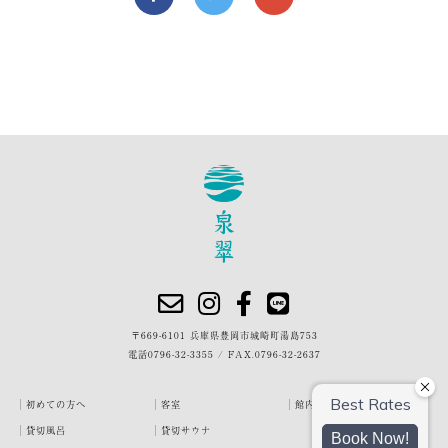
〒669-6101 兵庫県豊岡市城崎町湯島753
電話
0796-32-3355
/
FAX.0796-32-2637
初めての方へ
客室
館内・施設
貸切風呂
貸切サウナ