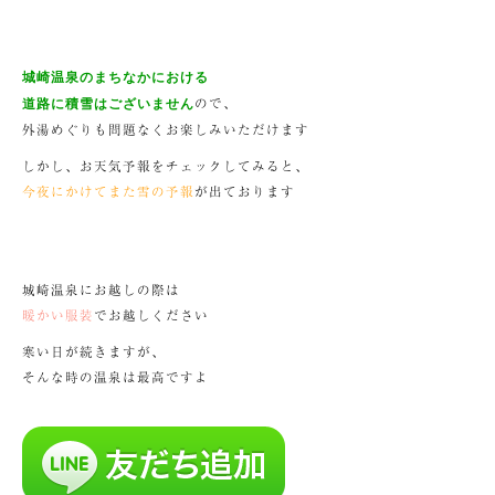
城崎温泉のまちなかにおける
ので、
道路に積雪はございません
外湯めぐりも問題なくお楽しみいただけます
しかし、お天気予報をチェックしてみると、
今夜にかけてまた雪の予報
が出ております
城崎温泉にお越しの際は
暖かい服装
でお越しください
寒い日が続きますが、
そんな時の温泉は最高ですよ