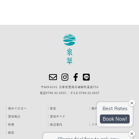
〒669-6101 兵庫県豊岡市城崎町湯島753
電話
0796-32-3355
/
FAX.0796-32-2637
初めての方へ
客室
館内・施設
貸切風呂
貸切サウナ
料理
周辺案内
アクセス
採用