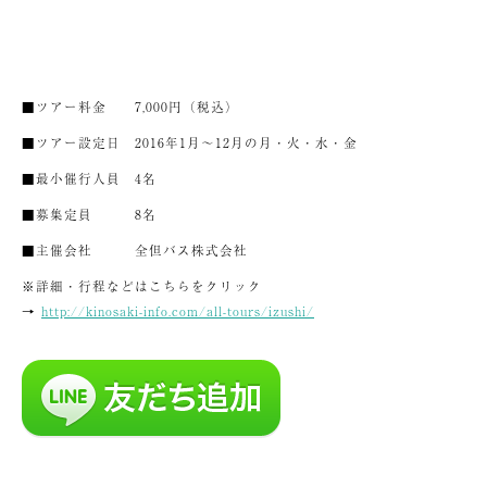
■ツアー料金 7,000円（税込）
■ツアー設定日 2016年1月～12月の月・火・水・金
■最小催行人員 4名
■募集定員 8名
■主催会社 全但バス株式会社
※詳細・行程などはこちらをクリック
→
http://kinosaki-info.com/all-tours/izushi/