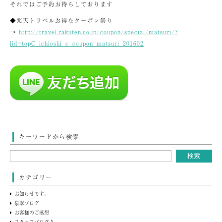
それではご予約お待ちしております
◆楽天トラベルお得なクーポン祭り
→
http://travel.rakuten.co.jp/coupon/special/matsuri/?
lid=topC_ichioshi_c_coupon_matsuri_201602
キーワードから検索
カテゴリー
お知らせです。
泉翠ブログ
お客様のご感想
スタッフブログ♪