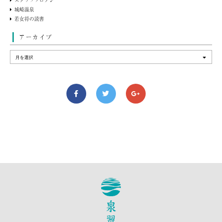
城崎温泉
若女将の読書
アーカイブ