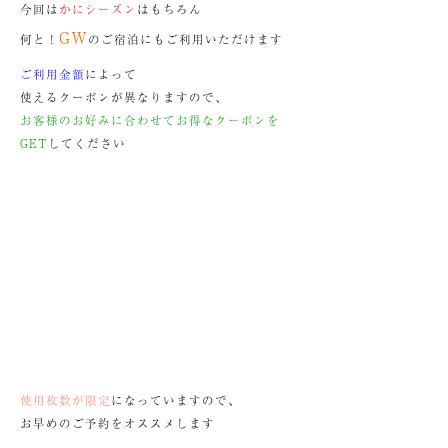
今回は
かにシーズン
はもちろん
GW
何と！
のご宿泊にもご利用いただけます
ご利用金額
によって
使えるクーポンが異なりますので、
お客様のお好みに合わせてお得なクーポンを
GET
してください
使用枚数が限定
になっていますので、
お早めのご予約をオススメします