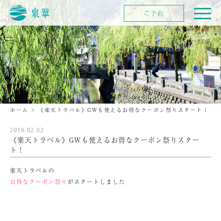
ご予約
ホーム
>
《楽天トラベル》GWも使えるお得なクーポン祭りスタート！
2016.02.02
《楽天トラベル》GWも使えるお得なクーポン祭りスター
ト！
楽天トラベルの
お得なクーポン祭り
がスタートしました